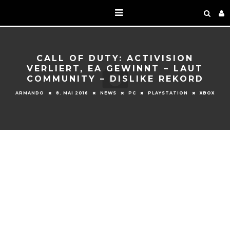
CALL OF DUTY: ACTIVISION
VERLIERT, EA GEWINNT – LAUT
COMMUNITY – DISLIKE REKORD
ARMANDO
8. MAI 2016
NEWS
PC
PLAYSTATION
XBOX