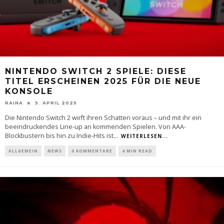
NINTENDO SWITCH 2 SPIELE: DIESE
TITEL ERSCHEINEN 2025 FÜR DIE NEUE
KONSOLE
RAINA
3. APRIL 2025
Die Nintendo Switch 2 wirft ihren Schatten voraus – und mit ihr ein
beeindruckendes Line-up an kommenden Spielen. Von AAA-
Blockbustern bis hin zu Indie-Hits ist
...
WEITERLESEN...
ALLGEMEIN
NEWS
0 KOMMENTARE
4 MIN READ