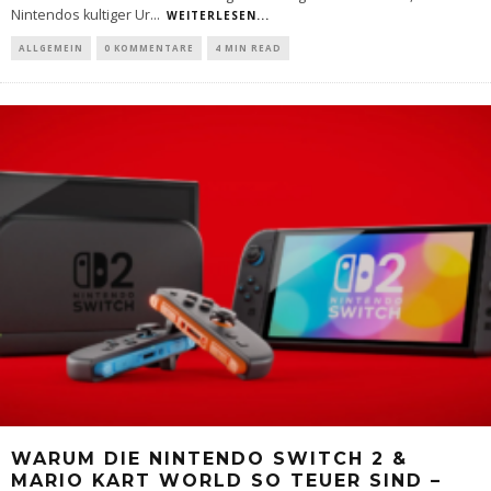
Nintendos kultiger Ur
...
WEITERLESEN...
ALLGEMEIN
0 KOMMENTARE
4 MIN READ
WARUM DIE NINTENDO SWITCH 2 &
MARIO KART WORLD SO TEUER SIND –