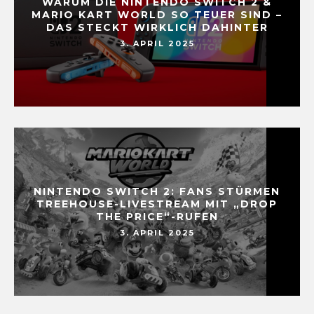
WARUM DIE NINTENDO SWITCH 2 &
MARIO KART WORLD SO TEUER SIND –
DAS STECKT WIRKLICH DAHINTER
3. APRIL 2025
NINTENDO SWITCH 2: FANS STÜRMEN
TREEHOUSE-LIVESTREAM MIT „DROP
THE PRICE“-RUFEN
3. APRIL 2025