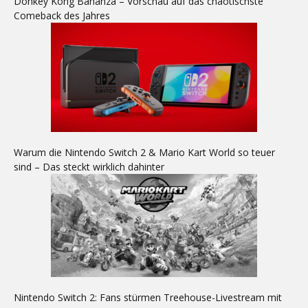
Donkey Kong Bananza – Vorschau auf das chaotischste
Comeback des Jahres
Warum die Nintendo Switch 2 & Mario Kart World so teuer
sind – Das steckt wirklich dahinter
Nintendo Switch 2: Fans stürmen Treehouse-Livestream mit