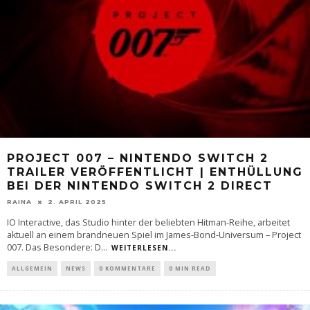
PROJECT 007 – NINTENDO SWITCH 2
TRAILER VERÖFFENTLICHT | ENTHÜLLUNG
BEI DER NINTENDO SWITCH 2 DIRECT
RAINA
2. APRIL 2025
IO Interactive, das Studio hinter der beliebten Hitman-Reihe, arbeitet
aktuell an einem brandneuen Spiel im James-Bond-Universum – Project
007. Das Besondere: D
...
WEITERLESEN...
ALLGEMEIN
NEWS
0 KOMMENTARE
0 MIN READ