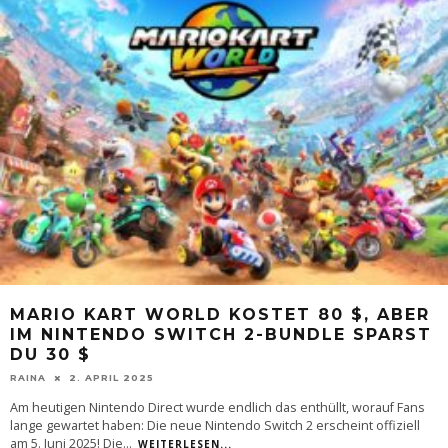
MARIO KART WORLD KOSTET 80 $, ABER
IM NINTENDO SWITCH 2-BUNDLE SPARST
DU 30 $
RAINA
2. APRIL 2025
Am heutigen Nintendo Direct wurde endlich das enthüllt, worauf Fans
lange gewartet haben: Die neue Nintendo Switch 2 erscheint offiziell
am 5. Juni 2025! Die
...
WEITERLESEN...