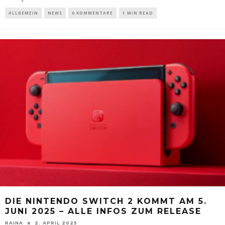
ALLGEMEIN
NEWS
0 KOMMENTARE
1 MIN READ
DIE NINTENDO SWITCH 2 KOMMT AM 5.
JUNI 2025 – ALLE INFOS ZUM RELEASE
RAINA
2. APRIL 2025