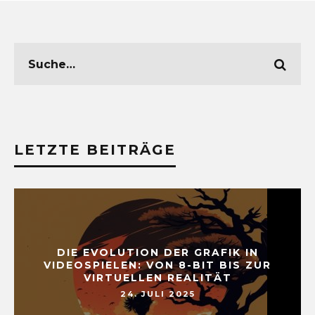
LETZTE BEITRÄGE
DIE EVOLUTION DER GRAFIK IN
VIDEOSPIELEN: VON 8-BIT BIS ZUR
VIRTUELLEN REALITÄT
24. JULI 2025