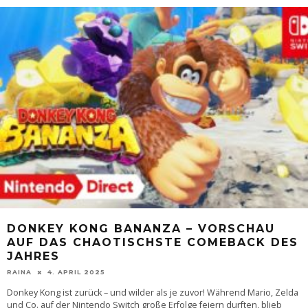
DONKEY KONG BANANZA – VORSCHAU
AUF DAS CHAOTISCHSTE COMEBACK DES
JAHRES
RAINA
4. APRIL 2025
Donkey Kong ist zurück – und wilder als je zuvor! Während Mario, Zelda
und Co. auf der Nintendo Switch große Erfolge feiern durften, blieb