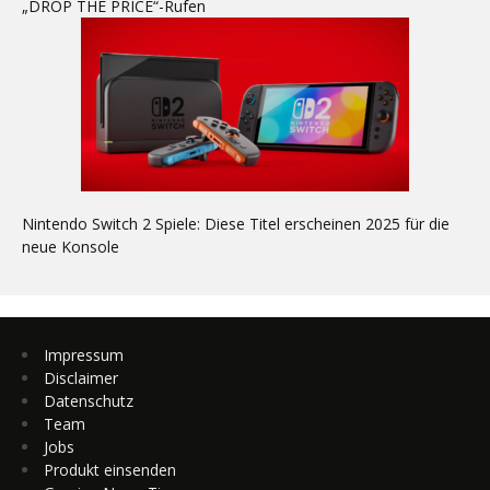
„DROP THE PRICE“-Rufen
Nintendo Switch 2 Spiele: Diese Titel erscheinen 2025 für die
neue Konsole
Impressum
Disclaimer
Datenschutz
Team
Jobs
Produkt einsenden