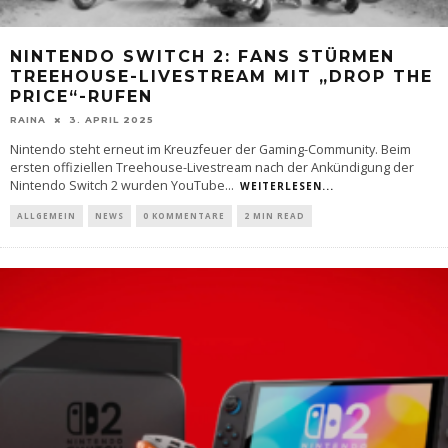
NINTENDO SWITCH 2: FANS STÜRMEN
TREEHOUSE-LIVESTREAM MIT „DROP THE
PRICE“-RUFEN
RAINA
3. APRIL 2025
Nintendo steht erneut im Kreuzfeuer der Gaming-Community. Beim
ersten offiziellen Treehouse-Livestream nach der Ankündigung der
Nintendo Switch 2 wurden YouTube
...
WEITERLESEN...
ALLGEMEIN
NEWS
0 KOMMENTARE
2 MIN READ