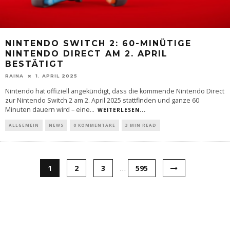
NINTENDO SWITCH 2: 60-MINÜTIGE
NINTENDO DIRECT AM 2. APRIL
BESTÄTIGT
RAINA
1. APRIL 2025
Nintendo hat offiziell angekündigt, dass die kommende Nintendo Direct
zur Nintendo Switch 2 am 2. April 2025 stattfinden und ganze 60
Minuten dauern wird – eine
...
WEITERLESEN...
ALLGEMEIN
NEWS
0 KOMMENTARE
3 MIN READ
1
2
3
…
595