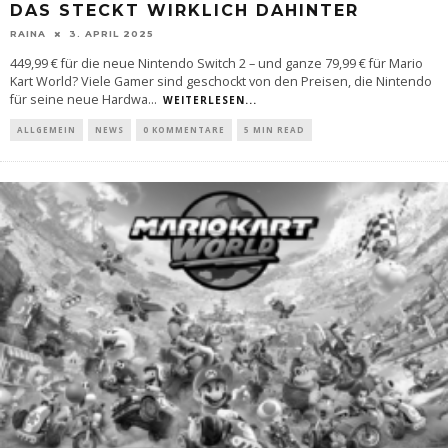
DAS STECKT WIRKLICH DAHINTER
RAINA
3. APRIL 2025
449,99 € für die neue Nintendo Switch 2 – und ganze 79,99 € für Mario
Kart World? Viele Gamer sind geschockt von den Preisen, die Nintendo
für seine neue Hardwa
...
WEITERLESEN...
ALLGEMEIN
NEWS
0 KOMMENTARE
5 MIN READ