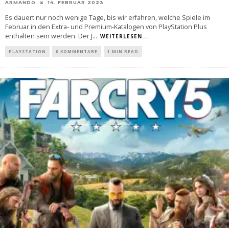
ARMANDO
14. FEBRUAR 2023
Es dauert nur noch wenige Tage, bis wir erfahren, welche Spiele im
Februar in den Extra- und Premium-Katalogen von PlayStation Plus
enthalten sein werden. Der J
...
WEITERLESEN...
PLAYSTATION
0 KOMMENTARE
1 MIN READ