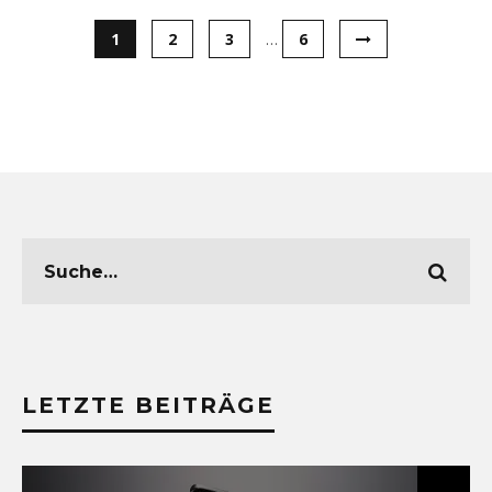
1
2
3
…
6
LETZTE BEITRÄGE