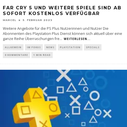
FAR CRY 5 UND WEITERE SPIELE SIND AB
SOFORT KOSTENLOS VERFÜGBAR
MARCEL
5. FEBRUAR 2023
Weitere Angebote für die PS Plus Nutzerinnen und Nutzer Die
Abonnenten des Playstation Plus Dienst können sich aktuell über eine
ganze Reihe Überraschungen fre
...
WEITERLESEN...
ALLGEMEIN
IM FOKUS
NEWS
PLAYSTATION
SPECIALS
0 KOMMENTARE
1 MIN READ