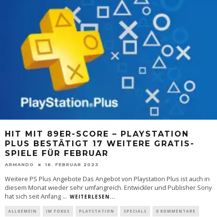
HIT MIT 89ER-SCORE – PLAYSTATION
PLUS BESTÄTIGT 17 WEITERE GRATIS-
SPIELE FÜR FEBRUAR
ARMANDO
16. FEBRUAR 2023
Weitere PS Plus Angebote Das Angebot von Playstation Plus ist auch in
diesem Monat wieder sehr umfangreich. Entwickler und Publisher Sony
hat sich seit Anfang
...
WEITERLESEN...
ALLGEMEIN
IM FOKUS
PLAYSTATION
SPECIALS
0 KOMMENTARE