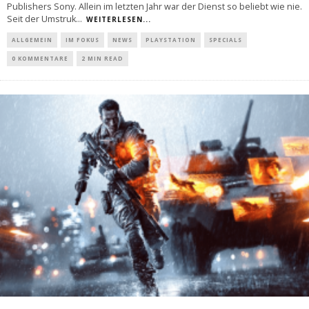
Publishers Sony. Allein im letzten Jahr war der Dienst so beliebt wie nie.
Seit der Umstruk
...
WEITERLESEN...
ALLGEMEIN
IM FOKUS
NEWS
PLAYSTATION
SPECIALS
0 KOMMENTARE
2 MIN READ