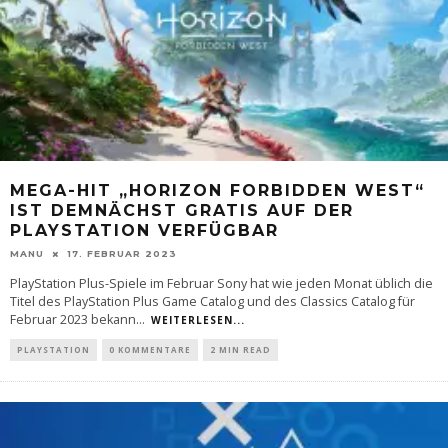
MEGA-HIT „HORIZON FORBIDDEN WEST“
IST DEMNÄCHST GRATIS AUF DER
PLAYSTATION VERFÜGBAR
MANU
17. FEBRUAR 2023
PlayStation Plus-Spiele im Februar Sony hat wie jeden Monat üblich die
Titel des PlayStation Plus Game Catalog und des Classics Catalog für
Februar 2023 bekann
...
WEITERLESEN...
PLAYSTATION
0 KOMMENTARE
2 MIN READ