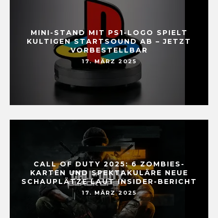
MINI-STAND MIT PS1-LOGO SPIELT
KULTIGEN STARTSOUND AB – JETZT
VORBESTELLBAR
17. MÄRZ 2025
CALL OF DUTY 2025: 6 ZOMBIES-
KARTEN UND SPEKTAKULÄRE NEUE
SCHAUPLÄTZE LAUT INSIDER-BERICHT
17. MÄRZ 2025