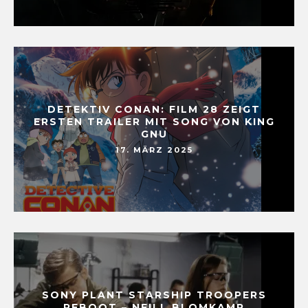
DETEKTIV CONAN: FILM 28 ZEIGT
ERSTEN TRAILER MIT SONG VON KING
GNU
17. MÄRZ 2025
SONY PLANT STARSHIP TROOPERS
REBOOT – NEILL BLOMKAMP