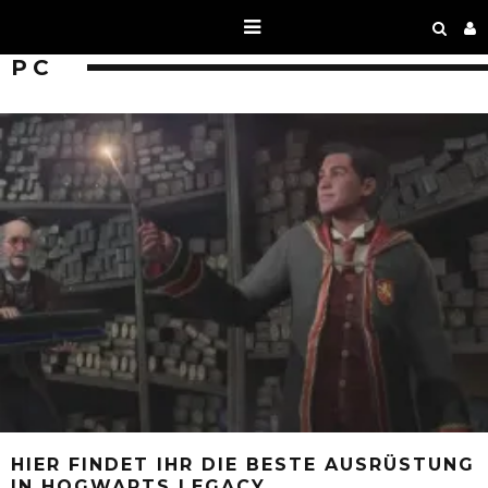
PC
HIER FINDET IHR DIE BESTE AUSRÜSTUNG
IN HOGWARTS LEGACY