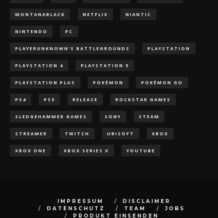
MONTANABLACK
NETFLIX
NIANTIC
NINTENDO
PC
PLAYERUNKNOWN'S BATTLEGROUNDS
PLAYSTATION
PLAYSTATION 4
PLAYSTATION 5
PLAYSTATION PLUS
POKÈMON
POKÉMON GO
PS4
PS5
RELEASE
ROCKSTAR GAMES
SLEDGEHAMMER GAMES
SONY
STEAM
STREAMER
TWITCH
UBISOFT
XBOX
XBOX ONE
XBOX SERIES X
YOUTUBE
IMPRESSUM
DISCLAIMER
DATENSCHUTZ
TEAM
JOBS
PRODUKT EINSENDEN