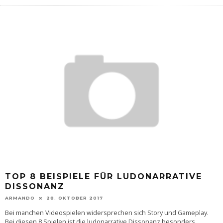
TOP 8 BEISPIELE FÜR LUDONARRATIVE
DISSONANZ
ARMANDO
28. OKTOBER 2017
Bei manchen Videospielen widersprechen sich Story und Gameplay.
Bei diesen 8 Spielen ist die ludonarrative Dissonanz besonders