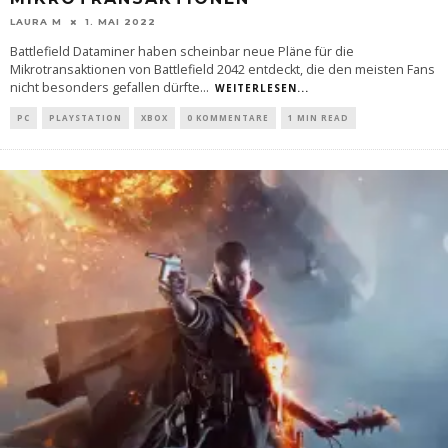
LAURA M
1. MAI 2022
Battlefield Dataminer haben scheinbar neue Pläne für die
Mikrotransaktionen von Battlefield 2042 entdeckt, die den meisten Fans
nicht besonders gefallen dürfte
...
WEITERLESEN...
PC
PLAYSTATION
XBOX
0 KOMMENTARE
1 MIN READ