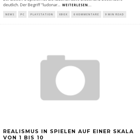
deutlich. Der Begriff "ludonar
...
WEITERLESEN...
NEWS
PC
PLAYSTATION
XBOX
0 KOMMENTARE
9 MIN READ
REALISMUS IN SPIELEN AUF EINER SKALA
VON 1 BIS 10