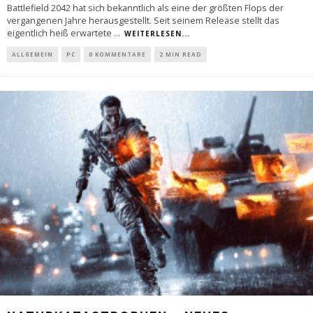
Battlefield 2042 hat sich bekanntlich als eine der größten Flops der
vergangenen Jahre herausgestellt. Seit seinem Release stellt das
eigentlich heiß erwartete
...
WEITERLESEN...
ALLGEMEIN
PC
0 KOMMENTARE
2 MIN READ