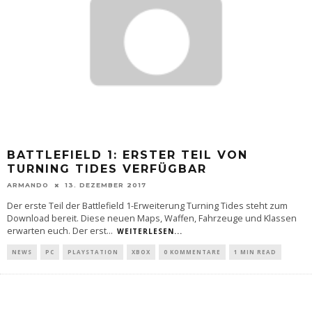
BATTLEFIELD 1: ERSTER TEIL VON
TURNING TIDES VERFÜGBAR
ARMANDO
13. DEZEMBER 2017
Der erste Teil der Battlefield 1-Erweiterung Turning Tides steht zum
Download bereit. Diese neuen Maps, Waffen, Fahrzeuge und Klassen
erwarten euch. Der erst
...
WEITERLESEN...
NEWS
PC
PLAYSTATION
XBOX
0 KOMMENTARE
1 MIN READ