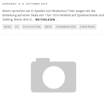
ARMANDO
6. OKTOBER 2017
Wann sprechen wir in Spielen von Realismus? Hier wagen wir die
Einteilung auf einer Skala von 1 bis 10 in Hinblick auf Spielmechanik und
Setting. Wenn drei G
...
WEITERLESEN...
NEWS
PC
PLAYSTATION
XBOX
0 KOMMENTARE
8 MIN READ