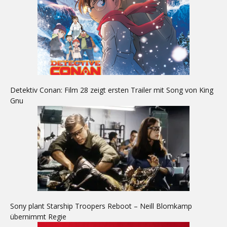
Detektiv Conan: Film 28 zeigt ersten Trailer mit Song von King
Gnu
Sony plant Starship Troopers Reboot – Neill Blomkamp
übernimmt Regie