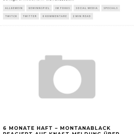
ALLGEMEIN
GEWINNSPIEL
IM FOKUS
SOCIAL MEDIA
SPECIALS
TWITCH
TWITTER
0 KOMMENTARE
2 MIN READ
6 MONATE HAFT – MONTANABLACK