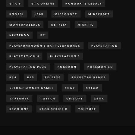
GTA 6
GTA ONLINE
HOGWARTS LEGACY
KNOSSI
LEAK
MICROSOFT
MINECRAFT
MONTANABLACK
NETFLIX
NIANTIC
NINTENDO
PC
PLAYERUNKNOWN'S BATTLEGROUNDS
PLAYSTATION
PLAYSTATION 4
PLAYSTATION 5
PLAYSTATION PLUS
POKÈMON
POKÉMON GO
PS4
PS5
RELEASE
ROCKSTAR GAMES
SLEDGEHAMMER GAMES
SONY
STEAM
STREAMER
TWITCH
UBISOFT
XBOX
XBOX ONE
XBOX SERIES X
YOUTUBE