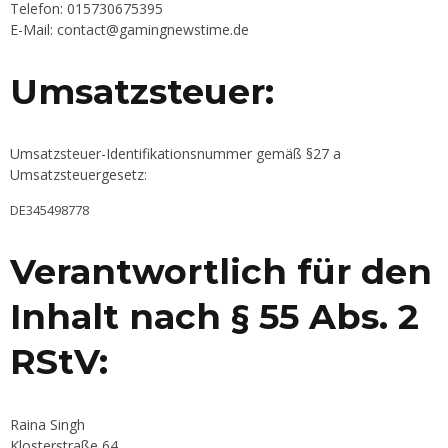
Telefon: 015730675395
E-Mail:
contact@gamingnewstime.de
Umsatzsteuer:
Umsatzsteuer-Identifikationsnummer gemäß §27 a
Umsatzsteuergesetz:
DE345498778
Verantwortlich für den
Inhalt nach § 55 Abs. 2
RStV:
Raina Singh
Klosterstraße 64.