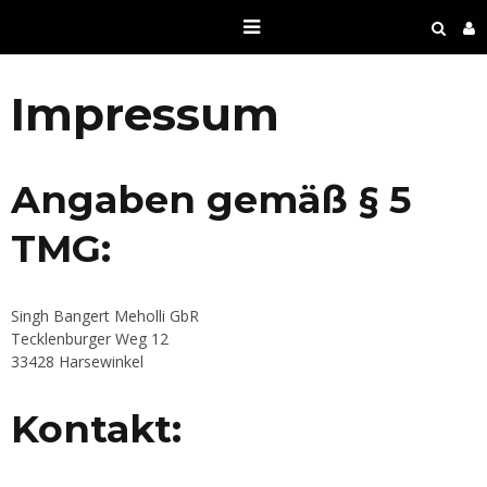
Impressum
Angaben gemäß § 5
TMG:
Singh Bangert Meholli GbR
Tecklenburger Weg 12
33428 Harsewinkel
Kontakt: