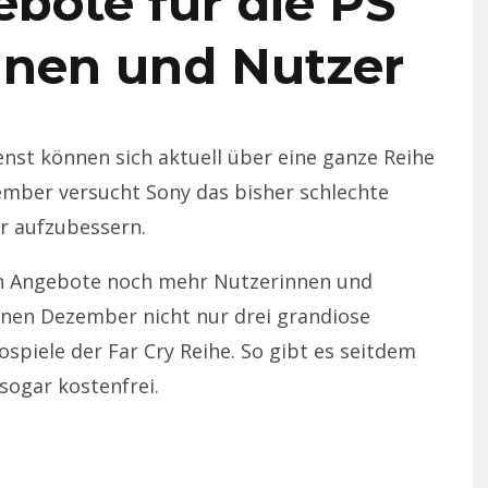
bote für die PS
nnen und Nutzer
nst können sich aktuell über eine ganze Reihe
ember versucht Sony das bisher schlechte
er aufzubessern.
ten Angebote noch mehr Nutzerinnen und
enen Dezember nicht nur drei grandiose
ospiele der Far Cry Reihe. So gibt es seitdem
sogar kostenfrei.