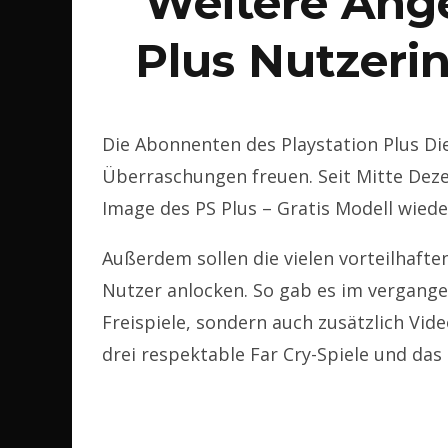
Weitere Ange
Plus Nutzeri
Die Abonnenten des Playstation Plus Die
Überraschungen freuen. Seit Mitte Dez
Image des PS Plus – Gratis Modell wied
Außerdem sollen die vielen vorteilhaf
Nutzer anlocken. So gab es im vergang
Freispiele, sondern auch zusätzlich Vide
drei respektable Far Cry-Spiele und das 