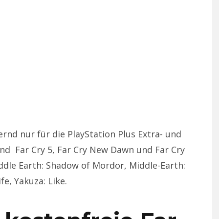
rnd nur für die PlayStation Plus Extra- und
nd Far Cry 5, Far Cry New Dawn und Far Cry
ddle Earth: Shadow of Mordor, Middle-Earth:
e, Yakuza: Like.