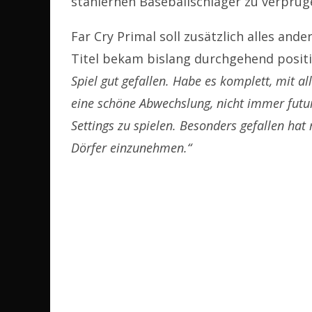
stählernen Baseballschläger zu verprüg
Far Cry Primal soll zusätzlich alles ande
Titel bekam bislang durchgehend positiv
Spiel gut gefallen. Habe es komplett, mit a
eine schöne Abwechslung, nicht immer futuri
Settings zu spielen. Besonders gefallen ha
Dörfer einzunehmen.“