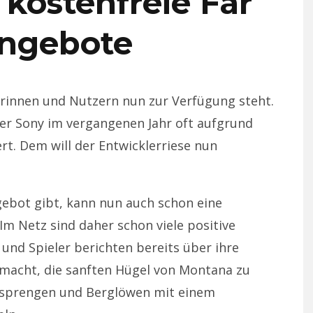
 kostenfreie Far
Angebote
zerinnen und Nutzern nun zur Verfügung steht.
er Sony im vergangenen Jahr oft aufgrund
ert. Dem will der Entwicklerriese nun
gebot gibt, kann nun auch schon eine
m Netz sind daher schon viele positive
 und Spieler berichten bereits über ihre
 macht, die sanften Hügel von Montana zu
zu sprengen und Berglöwen mit einem