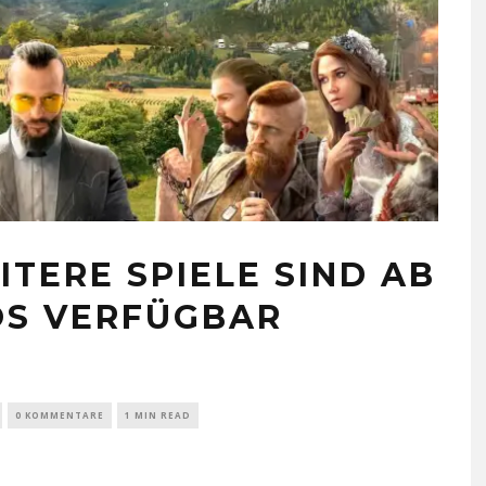
ITERE SPIELE SIND AB
OS VERFÜGBAR
0 KOMMENTARE
1 MIN READ