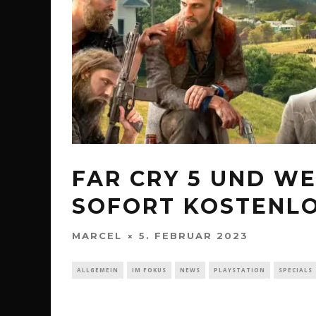
FAR CRY 5 UND WE
SOFORT KOSTENL
MARCEL
5. FEBRUAR 2023
ALLGEMEIN
IM FOKUS
NEWS
PLAYSTATION
SPECIALS