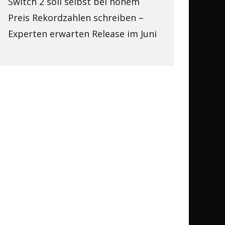
Switch 2 soll selbst bei hohem
Preis Rekordzahlen schreiben –
Experten erwarten Release im Juni