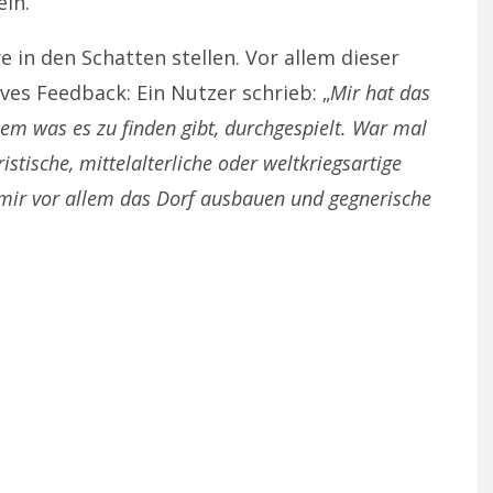
eln.
re in den Schatten stellen. Vor allem dieser
es Feedback: Ein Nutzer schrieb: „
Mir hat das
llem was es zu finden gibt, durchgespielt. War mal
stische, mittelalterliche oder weltkriegsartige
t mir vor allem das Dorf ausbauen und gegnerische