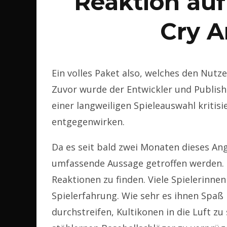
Reaktion auf
Cry 
Ein volles Paket also, welches den Nut
Zuvor wurde der Entwickler und Publish
einer langweiligen Spieleauswahl kritisi
entgegenwirken.
Da es seit bald zwei Monaten dieses An
umfassende Aussage getroffen werden. I
Reaktionen zu finden. Viele Spielerinnen
Spielerfahrung. Wie sehr es ihnen Spaß
durchstreifen, Kultikonen in die Luft 