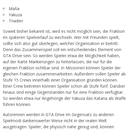
Mafia
Yakuza
Triaden
Soweit bisher bekannt ist, wird es nicht möglich sein, die Fraktion
im späteren Spielverlauf zu wechseln. Wer mit Freunden spielt,
sollte sich also gut überlegen, welcher Organisation er beitritt.
Denn das Zusammenspiel soll ein entscheidendes Element von
GTA Drive sein. So werden Spieler etwa die Möglichkeit haben,
auf der Karte Markierungen zu hinterlassen, die nur für die
eigenen Fraktion sichtbar sind. In Missionen können Spieler der
gleichen Fraktion zusammenarbeiten. Außerdem sollen Spieler ab
Stufe 15 Crews innerhalb einer Organisation gründen können.
Einer Crew beitreten können Spieler schon ab Stufe fünf. Darüber
hinaus sind einige Gegenständen nur für eine Fraktion verfügbar.
So werden etwa nur Angehörige der Yakuza das Katana als Waffe
führen können.
Autorennen werden in GTA Drive im Gegensatz zu anderen
Spielmodi dankenswerter Weise nicht in der realen Welt
ausgetragen. Spieler, die physisch nahe genug sind, können