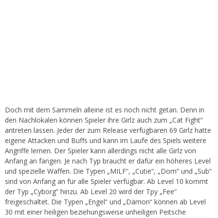
Doch mit dem Sammeln alleine ist es noch nicht getan. Denn in
den Nachlokalen können Spieler ihre Girlz auch zum „Cat Fight“
antreten lassen. Jeder der zum Release verfügbaren 69 Girlz hatte
eigene Attacken und Buffs und kann im Laufe des Spiels weitere
Angriffe lernen. Der Spieler kann allerdings nicht alle Girlz von
Anfang an fangen. Je nach Typ braucht er dafür ein höheres Level
und spezielle Waffen. Die Typen „MILF“, „Cutie“, „Dom“ und „Sub“
sind von Anfang an für alle Spieler verfügbar. Ab Level 10 kommt
der Typ „Cyborg“ hinzu. Ab Level 20 wird der Tpy „Fee“
freigeschaltet. Die Typen „Engel“ und „Dämon“ können ab Level
30 mit einer heiligen beziehungsweise unheiligen Peitsche