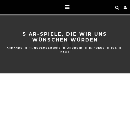
5 AR-SPIELE, DIE WIR UNS
WÜNSCHEN WÜRDEN
ARMANDO
11. NOVEMBER 2017
ANDROID
IM FOKUS
IOS
NEWS