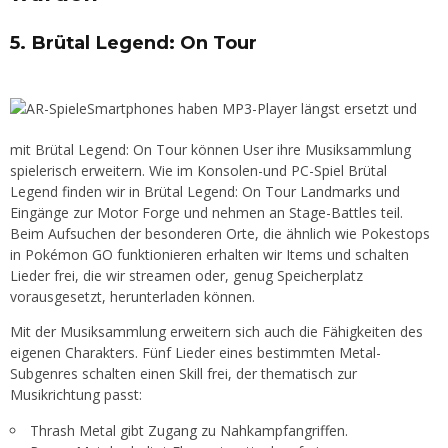
5. Brütal Legend: On Tour
Smartphones haben MP3-Player längst ersetzt und
mit Brütal Legend: On Tour können User ihre Musiksammlung
spielerisch erweitern. Wie im Konsolen-und PC-Spiel Brütal
Legend finden wir in Brütal Legend: On Tour Landmarks und
Eingänge zur Motor Forge und nehmen an Stage-Battles teil.
Beim Aufsuchen der besonderen Orte, die ähnlich wie Pokestops
in Pokémon GO funktionieren erhalten wir Items und schalten
Lieder frei, die wir streamen oder, genug Speicherplatz
vorausgesetzt, herunterladen können.
Mit der Musiksammlung erweitern sich auch die Fähigkeiten des
eigenen Charakters. Fünf Lieder eines bestimmten Metal-
Subgenres schalten einen Skill frei, der thematisch zur
Musikrichtung passt:
Thrash Metal gibt Zugang zu Nahkampfangriffen.