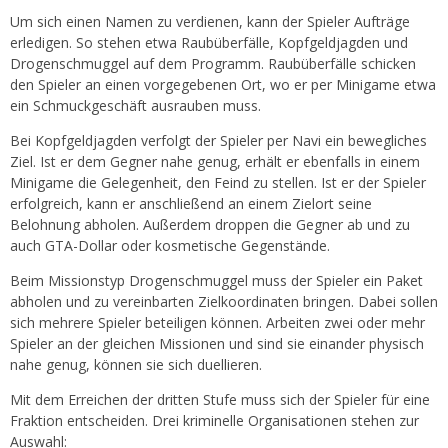
Um sich einen Namen zu verdienen, kann der Spieler Aufträge
erledigen. So stehen etwa Raubüberfälle, Kopfgeldjagden und
Drogenschmuggel auf dem Programm. Raubüberfälle schicken
den Spieler an einen vorgegebenen Ort, wo er per Minigame etwa
ein Schmuckgeschäft ausrauben muss.
Bei Kopfgeldjagden verfolgt der Spieler per Navi ein bewegliches
Ziel. Ist er dem Gegner nahe genug, erhält er ebenfalls in einem
Minigame die Gelegenheit, den Feind zu stellen. Ist er der Spieler
erfolgreich, kann er anschließend an einem Zielort seine
Belohnung abholen. Außerdem droppen die Gegner ab und zu
auch GTA-Dollar oder kosmetische Gegenstände.
Beim Missionstyp Drogenschmuggel muss der Spieler ein Paket
abholen und zu vereinbarten Zielkoordinaten bringen. Dabei sollen
sich mehrere Spieler beteiligen können. Arbeiten zwei oder mehr
Spieler an der gleichen Missionen und sind sie einander physisch
nahe genug, können sie sich duellieren.
Mit dem Erreichen der dritten Stufe muss sich der Spieler für eine
Fraktion entscheiden. Drei kriminelle Organisationen stehen zur
Auswahl: