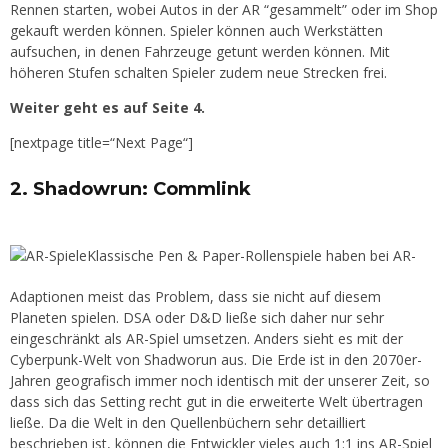
Rennen starten, wobei Autos in der AR “gesammelt” oder im Shop
gekauft werden können. Spieler können auch Werkstätten
aufsuchen, in denen Fahrzeuge getunt werden können. Mit
höheren Stufen schalten Spieler zudem neue Strecken frei.
Weiter geht es auf Seite 4.
[nextpage title=“Next Page“]
2. Shadowrun: Commlink
Klassische Pen & Paper-Rollenspiele haben bei AR-
Adaptionen meist das Problem, dass sie nicht auf diesem
Planeten spielen. DSA oder D&D ließe sich daher nur sehr
eingeschränkt als AR-Spiel umsetzen. Anders sieht es mit der
Cyberpunk-Welt von Shadworun aus. Die Erde ist in den 2070er-
Jahren geografisch immer noch identisch mit der unserer Zeit, so
dass sich das Setting recht gut in die erweiterte Welt übertragen
ließe. Da die Welt in den Quellenbüchern sehr detailliert
beschrieben ist, können die Entwickler vieles auch 1:1 ins AR-Spiel