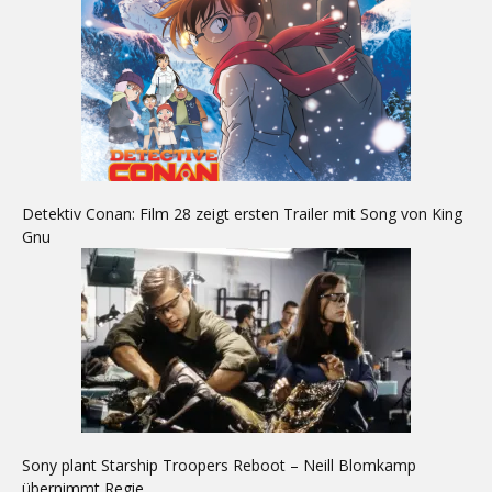
Detektiv Conan: Film 28 zeigt ersten Trailer mit Song von King
Gnu
Sony plant Starship Troopers Reboot – Neill Blomkamp
übernimmt Regie