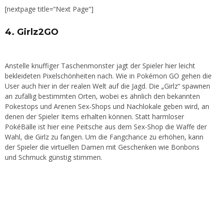
[nextpage title=“Next Page“]
4. Girlz2GO
Anstelle knuffiger Taschenmonster jagt der Spieler hier leicht
bekleideten Pixelschönheiten nach. Wie in Pokémon GO gehen die
User auch hier in der realen Welt auf die Jagd. Die „Girlz“ spawnen
an zufällig bestimmten Orten, wobei es ähnlich den bekannten
Pokestops und Arenen Sex-Shops und Nachlokale geben wird, an
denen der Spieler Items erhalten können. Statt harmloser
PokéBälle ist hier eine Peitsche aus dem Sex-Shop die Waffe der
Wahl, die Girlz zu fangen. Um die Fangchance zu erhöhen, kann
der Spieler die virtuellen Damen mit Geschenken wie Bonbons
und Schmuck günstig stimmen.