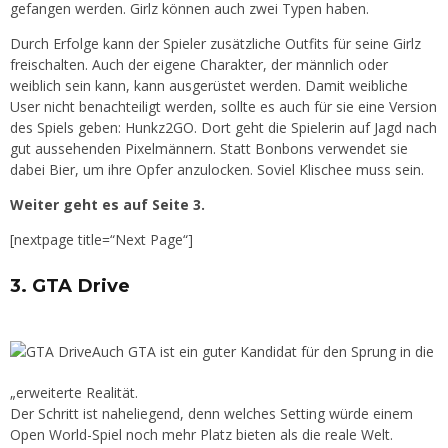
gefangen werden. Girlz können auch zwei Typen haben.
Durch Erfolge kann der Spieler zusätzliche Outfits für seine Girlz
freischalten. Auch der eigene Charakter, der männlich oder
weiblich sein kann, kann ausgerüstet werden. Damit weibliche
User nicht benachteiligt werden, sollte es auch für sie eine Version
des Spiels geben: Hunkz2GO. Dort geht die Spielerin auf Jagd nach
gut aussehenden Pixelmännern. Statt Bonbons verwendet sie
dabei Bier, um ihre Opfer anzulocken. Soviel Klischee muss sein.
Weiter geht es auf Seite 3.
[nextpage title=“Next Page“]
3. GTA Drive
Auch GTA ist ein guter Kandidat für den Sprung in die
„erweiterte Realität.
Der Schritt ist naheliegend, denn welches Setting würde einem
Open World-Spiel noch mehr Platz bieten als die reale Welt.