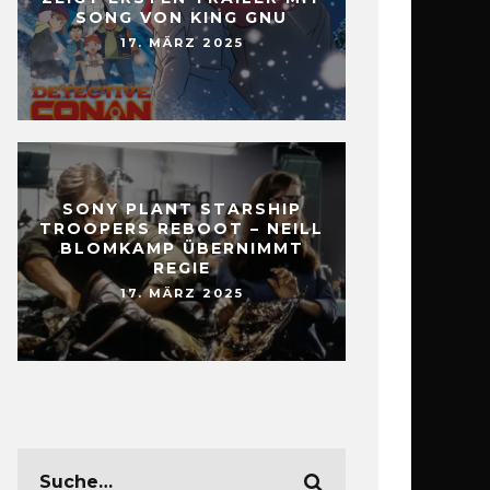
SONG VON KING GNU
17. MÄRZ 2025
SONY PLANT STARSHIP
TROOPERS REBOOT – NEILL
BLOMKAMP ÜBERNIMMT
REGIE
17. MÄRZ 2025