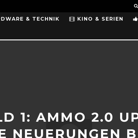
DWARE & TECHNIK
KINO & SERIEN
LD 1: AMMO 2.0 U
E NEUERUNGEN 