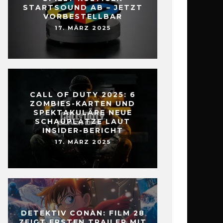
STARTSOUND AB – JETZT
VORBESTELLBAR
17. MÄRZ 2025
CALL OF DUTY 2025: 6
ZOMBIES-KARTEN UND
SPEKTAKULÄRE NEUE
SCHAUPLÄTZE LAUT
INSIDER-BERICHT
17. MÄRZ 2025
DETEKTIV CONAN: FILM 28
ZEIGT ERSTEN TRAILER MIT