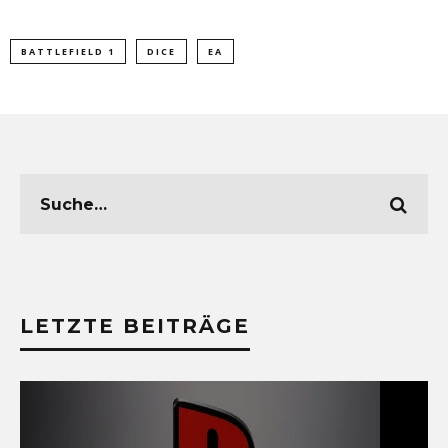
BATTLEFIELD 1
DICE
EA
LETZTE BEITRÄGE