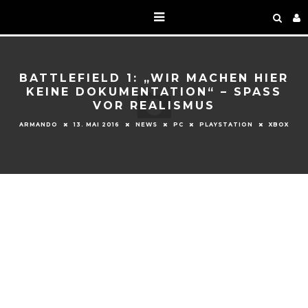
BATTLEFIELD 1: „WIR MACHEN HIER
KEINE DOKUMENTATION“ – SPASS V
OR REALISMUS
ARMANDO
13. MAI 2016
NEWS
PC
PLAYSTATION
XBOX