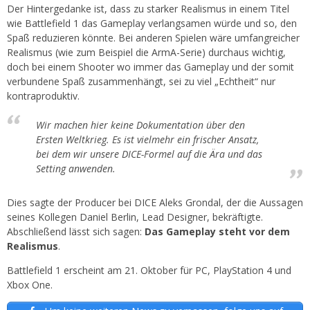
Der Hintergedanke ist, dass zu starker Realismus in einem Titel
wie Battlefield 1 das Gameplay verlangsamen würde und so, den
Spaß reduzieren könnte. Bei anderen Spielen wäre umfangreicher
Realismus (wie zum Beispiel die ArmA-Serie) durchaus wichtig,
doch bei einem Shooter wo immer das Gameplay und der somit
verbundene Spaß zusammenhängt, sei zu viel „Echtheit“ nur
kontraproduktiv.
Wir machen hier keine Dokumentation über den
Ersten Weltkrieg. Es ist vielmehr ein frischer Ansatz,
bei dem wir unsere DICE-Formel auf die Ära und das
Setting anwenden.
Dies sagte der Producer bei DICE Aleks Grondal, der die Aussagen
seines Kollegen Daniel Berlin, Lead Designer, bekräftigte.
Abschließend lässt sich sagen:
Das Gameplay steht vor dem
Realismus
.
Battlefield 1 erscheint am 21. Oktober für PC, PlayStation 4 und
Xbox One.