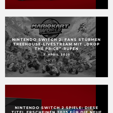
NINTENDO SWITCH 2: FANS STÜRMEN
TREEHOUSE-LIVESTREAM MIT „DROP
THE PRICE“-RUFEN
3. APRIL 2025
NINTENDO SWITCH 2 SPIELE: DIESE
TITEL ERSCHEINEN 2025 FÜR DIE NEUE