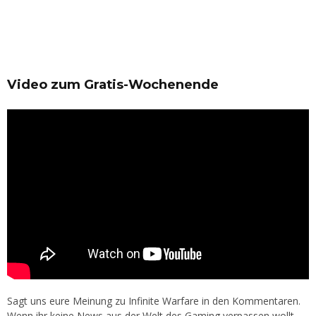
Video zum Gratis-Wochenende
Sagt uns eure Meinung zu Infinite Warfare in den Kommentaren.
Wenn ihr keine News aus der Welt des Gaming verpassen wollt,