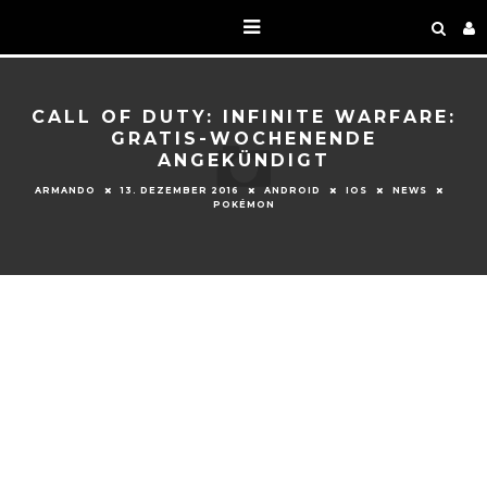
CALL OF DUTY: INFINITE WARFARE:
GRATIS-WOCHENENDE
ANGEKÜNDIGT
ARMANDO
13. DEZEMBER 2016
ANDROID
IOS
NEWS
POKÉMON