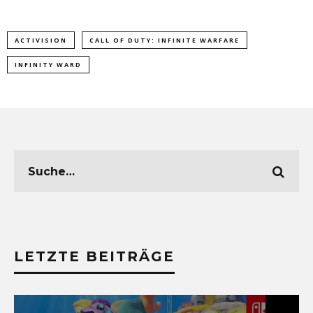
ACTIVISION
CALL OF DUTY: INFINITE WARFARE
INFINITY WARD
LETZTE BEITRÄGE