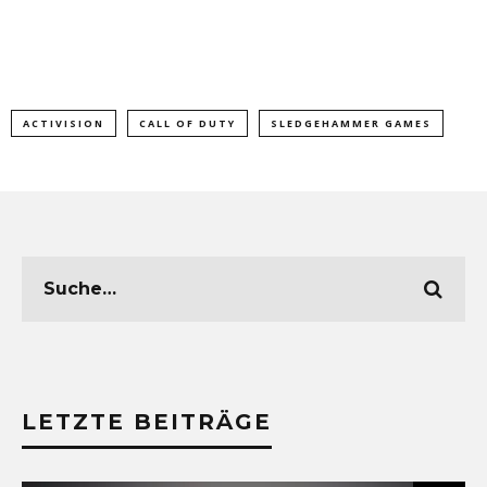
ACTIVISION
CALL OF DUTY
SLEDGEHAMMER GAMES
LETZTE BEITRÄGE