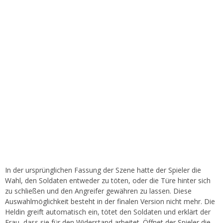
In der ursprünglichen Fassung der Szene hatte der Spieler die
Wahl, den Soldaten entweder zu töten, oder die Türe hinter sich
zu schließen und den Angreifer gewähren zu lassen. Diese
Auswahlmöglichkeit besteht in der finalen Version nicht mehr. Die
Heldin greift automatisch ein, tötet den Soldaten und erklärt der
Frau, dass sie für den Widerstand arbeitet. Öffnet der Spieler die