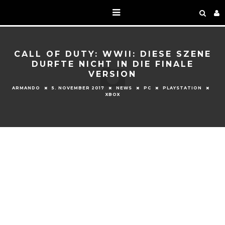
CALL OF DUTY: WWII: DIESE SZENE
DURFTE NICHT IN DIE FINALE
VERSION
ARMANDO
5. NOVEMBER 2017
NEWS
PC
PLAYSTATION
XBOX