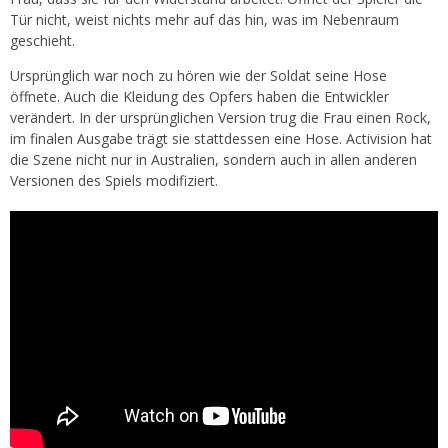
Tür nicht, weist nichts mehr auf das hin, was im Nebenraum
geschieht.
Ursprünglich war noch zu hören wie der Soldat seine Hose
öffnete. Auch die Kleidung des Opfers haben die Entwickler
verändert. In der ursprünglichen Version trug die Frau einen Rock,
im finalen Ausgabe trägt sie stattdessen eine Hose. Activision hat
die Szene nicht nur in Australien, sondern auch in allen anderen
Versionen des Spiels modifiziert.