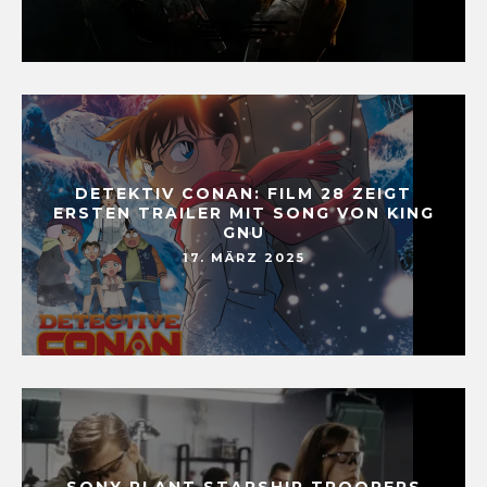
DETEKTIV CONAN: FILM 28 ZEIGT
ERSTEN TRAILER MIT SONG VON KING
GNU
17. MÄRZ 2025
SONY PLANT STARSHIP TROOPERS