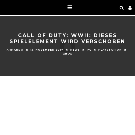
CALL OF DUTY: WWII: DIESES
SPIELELEMENT WIRD VERSCHOBEN
ARMANDO
15. NOVEMBER 2017
NEWS
PC
PLAYSTATION
XBOX