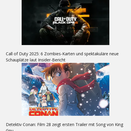
Call of Duty 2025: 6 Zombies-Karten und spektakuläre neue
Schauplätze laut Insider-Bericht
Detektiv Conan: Film 28 zeigt ersten Trailer mit Song von King
Gnu