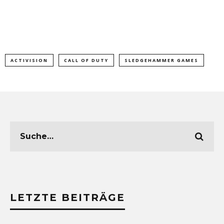
ACTIVISION
CALL OF DUTY
SLEDGEHAMMER GAMES
LETZTE BEITRÄGE