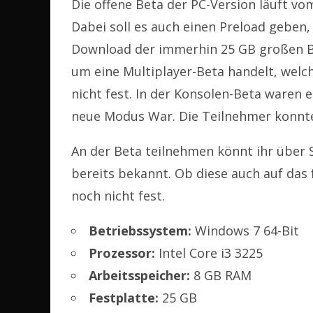
Die offene Beta der PC-Version läuft v
Dabei soll es auch einen Preload geben
Download der immerhin 25 GB großen Bet
um eine Multiplayer-Beta handelt, welch
nicht fest. In der Konsolen-Beta ware
neue Modus War. Die Teilnehmer konnten 
An der Beta teilnehmen könnt ihr über
bereits bekannt. Ob diese auch auf das f
noch nicht fest.
Betriebssystem:
Windows 7 64-Bit
Prozessor:
Intel Core i3 3225
Arbeitsspeicher:
8 GB RAM
Festplatte:
25 GB