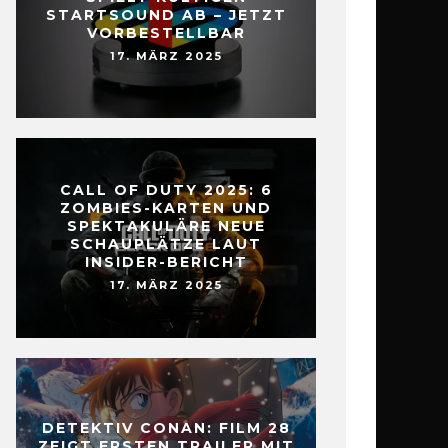
STARTSOUND AB – JETZT
VORBESTELLBAR
17. MÄRZ 2025
CALL OF DUTY 2025: 6
ZOMBIES-KARTEN UND
SPEKTAKULÄRE NEUE
SCHAUPLÄTZE LAUT
INSIDER-BERICHT
17. MÄRZ 2025
DETEKTIV CONAN: FILM 28
ZEIGT ERSTEN TRAILER MIT