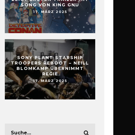
SONG VON KING GNU
17. MÄRZ 2025
SONY PLANT STARSHIP
TROOPERS REBOOT – NEILL
BLOMKAMP ÜBERNIMMT
REGIE
17. MÄRZ 2025