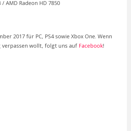
B / AMD Radeon HD 7850
ember 2017 für PC, PS4 sowie Xbox One. Wenn
 verpassen wollt, folgt uns auf
Facebook
!