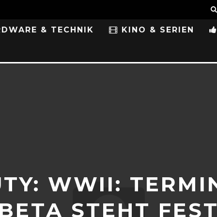
DWARE & TECHNIK
KINO & SERIEN
UTY: WWII: TERMI
BETA STEHT FES