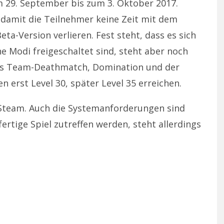
om 29. September bis zum 3. Oktober 2017.
, damit die Teilnehmer keine Zeit mit dem
a-Version verlieren. Fest steht, dass es sich
e Modi freigeschaltet sind, steht aber noch
n es Team-Deathmatch, Domination und der
erst Level 30, später Level 35 erreichen.
 Steam. Auch die Systemanforderungen sind
ertige Spiel zutreffen werden, steht allerdings