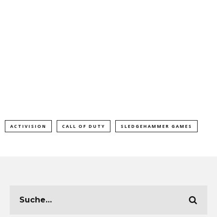
ACTIVISION
CALL OF DUTY
SLEDGEHAMMER GAMES