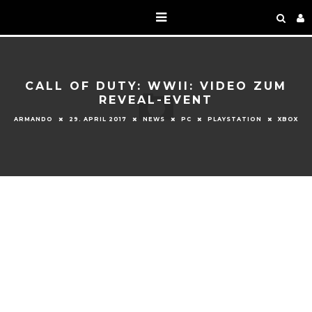
CALL OF DUTY: WWII: VIDEO ZUM
REVEAL-EVENT
ARMANDO
29. APRIL 2017
NEWS
PC
PLAYSTATION
XBOX