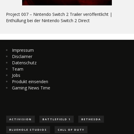
Project 007 – Nintendo Switch 2 Trailer veröffentlicht |
Enthüllung bei der Nintendo Switch 2 Direct
Impressum
Disclaimer
Datenschutz
Team
Jobs
Produkt einsenden
Gaming News Time
ACTIVISION
BATTLEFIELD 1
BETHESDA
BLUEHOLE STUDIOS
CALL OF DUTY