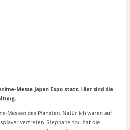
e Anime-Messe Japan Expo statt. Hier sind die
ltung.
ime-Messen des Planeten. Natürlich waren auf
splayer vertreten. Stephane You hat die