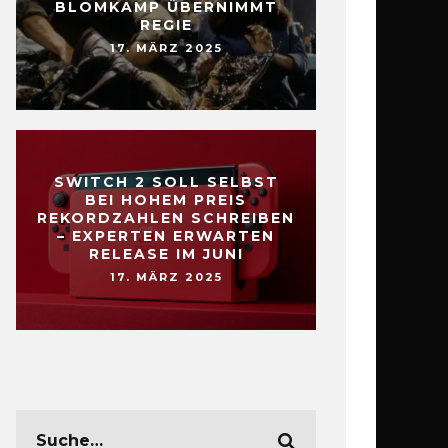
BLOMKAMP ÜBERNIMMT
REGIE
17. MÄRZ 2025
SWITCH 2 SOLL SELBST
BEI HOHEM PREIS
REKORDZAHLEN SCHREIBEN
– EXPERTEN ERWARTEN
RELEASE IM JUNI
17. MÄRZ 2025