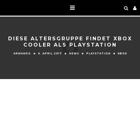
DIESE ALTERSGRUPPE FINDET XBOX
COOLER ALS PLAYSTATION
ARMANDO
6. APRIL 2017
NEWS
PLAYSTATION
XBOX