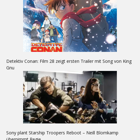
Detektiv Conan: Film 28 zeigt ersten Trailer mit Song von King
Gnu
Sony plant Starship Troopers Reboot – Neill Blomkamp
übernimmt Regie