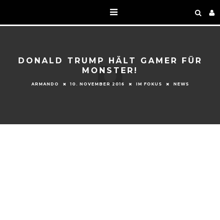
DONALD TRUMP HÄLT GAMER FÜR
MONSTER!
ARMANDO
10. NOVEMBER 2016
IM FOKUS
NEWS