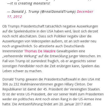
—it is creating monsters!
— Donald J. Trump (@realDonaldTrump)
December
17, 2012
Ob Trumps Präsidentschaft tatsächlich negative Auswirkungen
auf die Spieleindustrie in den USA haben wird, lässt sich derzeit
noch nicht abschätzen. Dass sich Politiker negativ über die
Auswirkungen von Videospielen äußern, ist an sich weder neu
noch ungewöhnlich. So attestierte auch Deutschlands
Innenminister
Thomas De Maizère
Gewaltspielen eine
„verheerende Wirkung“ auf die Entwicklung junger Menschen. Im
Fall von Trump ist zumindest fraglich, ob er angesichts seiner
sonstigen Feindbilder noch die Zeit erübrigen kann, Spielern das
Leben schwer zu machen.
Donald Trump gewann die Präsidentschaftswahl in den USA mit
306 zu 232 Wahlmännerstimmen gegen Hillary Clinton. Der
Republikaner ist damit der 45. Präsident der Vereinigten Staaten.
Er ist der erste US-Präsident, der vor seiner Wahl zum Präsidenten
weder ein politisches Amt noch einen Rang in der US-Armee inne
hatte. Die Amtseinführung findet am 20. Januar 2017 statt.