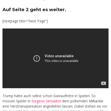
Auf Seite 2 geht es weiter.
[nextpage title=“Next Page“]
Trump hatte auch selbst schon Gastauftritte in Spielen. So
müssen Spieler in
Surgeon Simulator
dem polternden Milliardär
eine Herztransplantation angedeihen lassen. Dabei stehen sie vor