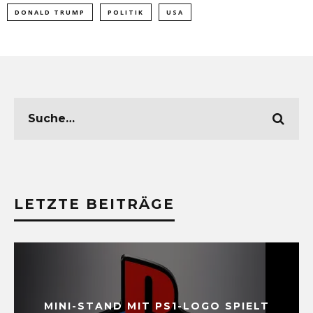
DONALD TRUMP
POLITIK
USA
LETZTE BEITRÄGE
MINI-STAND MIT PS1-LOGO SPIELT