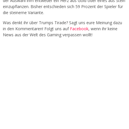
der Auswahl ihm entweder ein Herz aus Gold oder eines aus Stein
einzupflanzen. Bisher entschieden sich 59 Prozent der Spieler für
die steinerne Variante.
Was denkt ihr über Trumps Tirade? Sagt uns eure Meinung dazu
in den Kommentaren! Folgt uns auf
Facebook
, wenn ihr keine
News aus der Welt des Gaming verpassen wollt!