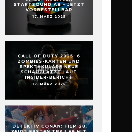
STARTSOUND AB – JETZT
VORBESTELLBAR
17. MÄRZ 2025
CALL OF DUTY 2025: 6
ZOMBIES-KARTEN UND
SPEKTAKULÄRE NEUE
SCHAUPLÄTZE LAUT
INSIDER-BERICHT
17. MÄRZ 2025
DETEKTIV CONAN: FILM 28
ZEIGT ERSTEN TRAILER MIT