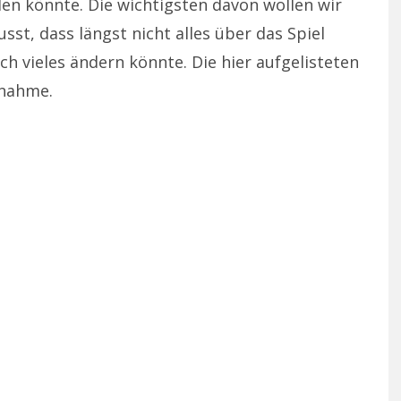
den könnte. Die wichtigsten davon wollen wir
sst, dass längst nicht alles über das Spiel
ch vieles ändern könnte. Die hier aufgelisteten
fnahme.