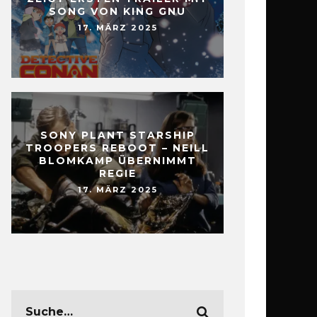
SONG VON KING GNU
17. MÄRZ 2025
SONY PLANT STARSHIP
TROOPERS REBOOT – NEILL
BLOMKAMP ÜBERNIMMT
REGIE
17. MÄRZ 2025