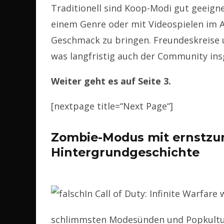
Traditionell sind Koop-Modi gut geeign
einem Genre oder mit Videospielen im 
Geschmack zu bringen. Freundeskreise
was langfristig auch der Community in
Weiter geht es auf Seite 3.
[nextpage title=“Next Page“]
Zombie-Modus mit ernstz
Hintergrundgeschichte
In Call of Duty: Infinite Warfar
schlimmsten Modesünden und Popkultur-F