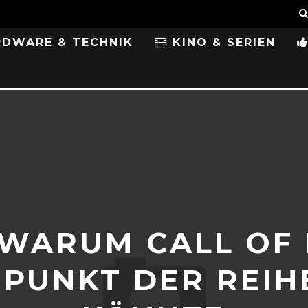
DWARE & TECHNIK
KINO & SERIEN
 WARUM CALL OF 
PUNKT DER REI