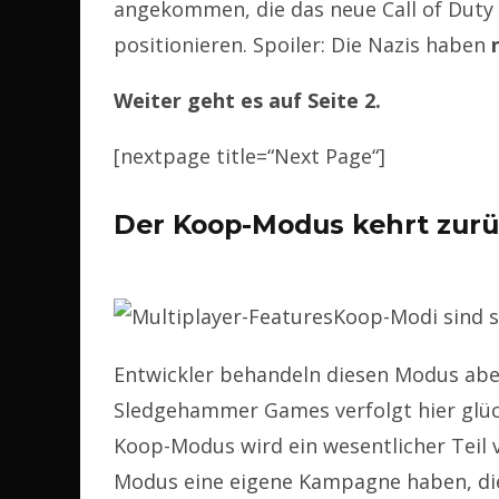
angekommen, die das neue Call of Duty a
positionieren. Spoiler: Die Nazis haben
Weiter geht es auf Seite 2.
[nextpage title=“Next Page“]
Der Koop-Modus kehrt zur
Koop-Modi sind se
Entwickler behandeln diesen Modus aber
Sledgehammer Games verfolgt hier glüc
Koop-Modus wird ein wesentlicher Teil v
Modus eine eigene Kampagne haben, die