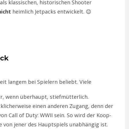
ls klassischen, historischen Shooter
nicht
heimlich Jetpacks entwickelt. 😉
ück
it langem bei Spielern beliebt. Viele
, wenn überhaupt, stiefmütterlich.
klicherweise einen anderen Zugang, denn der
on Call of Duty: WWII sein. So wird der Koop-
 von jener des Hauptspiels unabhängig ist.