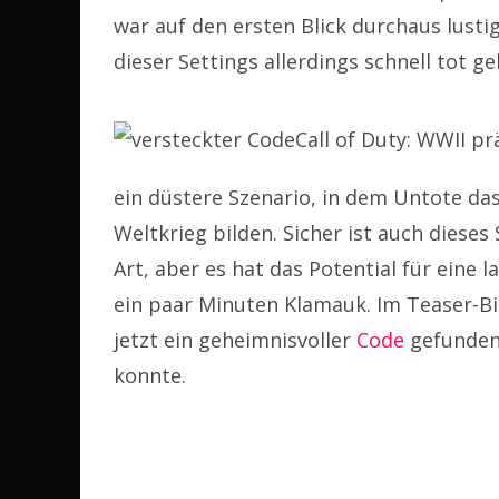
war auf den ersten Blick durchaus lustig
dieser Settings allerdings schnell tot ge
Call of Duty: WWII p
ein düstere Szenario, in dem Untote da
Weltkrieg bilden. Sicher ist auch diese
Art, aber es hat das Potential für eine
ein paar Minuten Klamauk. Im Teaser-
jetzt ein geheimnisvoller
Code
gefunden,
konnte.