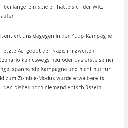
, bei längerem Spielen hatte sich der Witz
laufen.
räsentiert uns dagegen in der Koop-Kampagne
s letzte Aufgebot der Nazis im Zweiten
s Szenario keineswegs neu oder das erste seiner
 lange, spannende Kampagne und nicht nur für
Bild zum Zombie-Modus wurde etwa bereits
 den bisher noch niemand entschlüsseln