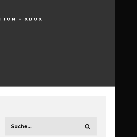
TION
XBOX