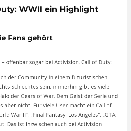
uty: WWII ein Highlight
ie Fans gehört
 offenbar sogar bei Activision. Call of Duty:
sch der Community in einem futuristischen
chts Schlechtes sein, immerhin gibt es viele
 Halo der Gears of War. Dem Geist der Serie und
aber nicht. Für viele User macht ein Call of
rld War II“, „Final Fantasy: Los Angeles“, „GTA:
ut. Das ist inzwischen auch bei Activision