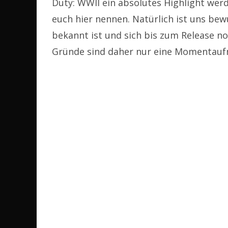
Duty: WWII ein absolutes Highlight wer
euch hier nennen. Natürlich ist uns bewu
bekannt ist und sich bis zum Release no
Gründe sind daher nur eine Momentau