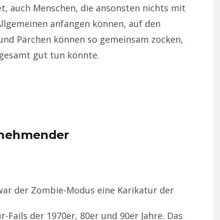
et, auch Menschen, die ansonsten nichts mit
Allgemeinen anfangen können, auf den
 und Pärchen können so gemeinsam zocken,
sgesamt gut tun könnte.
unehmender
e war der Zombie-Modus eine Karikatur der
ails der 1970er, 80er und 90er Jahre. Das