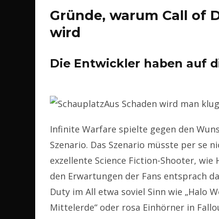
Gründe, warum Call of D
wird
Die Entwickler haben auf d
Aus Schaden wird man klug –
Infinite Warfare spielte gegen den Wun
Szenario. Das Szenario müsste per se ni
exzellente Science Fiction-Shooter, wie
den Erwartungen der Fans entsprach das 
Duty im All etwa soviel Sinn wie „Halo Wo
Mittelerde“ oder rosa Einhörner in Fallo