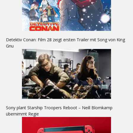
Detektiv Conan: Film 28 zeigt ersten Trailer mit Song von King
Gnu
Sony plant Starship Troopers Reboot – Neill Blomkamp
übernimmt Regie