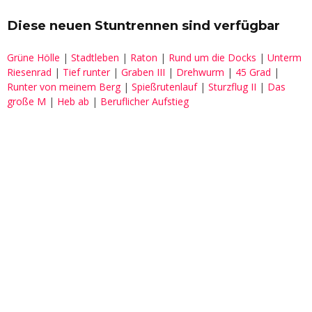
Diese neuen Stuntrennen sind verfügbar
Grüne Hölle
|
Stadtleben
|
Raton
|
Rund um die Docks
|
Unterm
Riesenrad
|
Tief runter
|
Graben III
|
Drehwurm
|
45 Grad
|
Runter von meinem Berg
|
Spießrutenlauf
|
Sturzflug II
|
Das
große M
|
Heb ab
|
Beruflicher Aufstieg