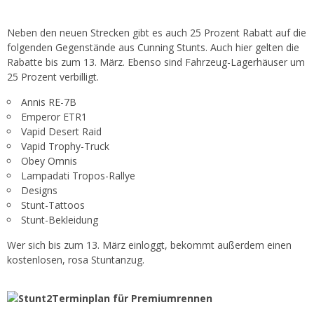
Neben den neuen Strecken gibt es auch 25 Prozent Rabatt auf die
folgenden Gegenstände aus Cunning Stunts. Auch hier gelten die
Rabatte bis zum 13. März. Ebenso sind Fahrzeug-Lagerhäuser um
25 Prozent verbilligt.
Annis RE-7B
Emperor ETR1
Vapid Desert Raid
Vapid Trophy-Truck
Obey Omnis
Lampadati Tropos-Rallye
Designs
Stunt-Tattoos
Stunt-Bekleidung
Wer sich bis zum 13. März einloggt, bekommt außerdem einen
kostenlosen, rosa Stuntanzug.
Terminplan für Premiumrennen