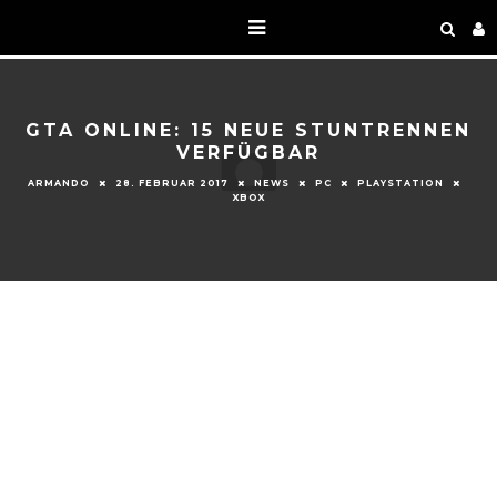
GTA ONLINE: 15 NEUE STUNTRENNEN
VERFÜGBAR
ARMANDO
28. FEBRUAR 2017
NEWS
PC
PLAYSTATION
XBOX