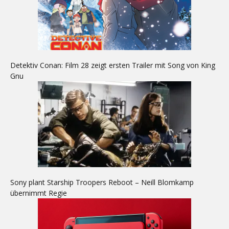
Detektiv Conan: Film 28 zeigt ersten Trailer mit Song von King
Gnu
Sony plant Starship Troopers Reboot – Neill Blomkamp
übernimmt Regie