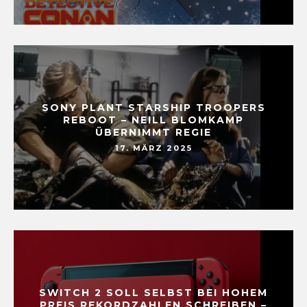
SONY PLANT STARSHIP TROOPERS
REBOOT – NEILL BLOMKAMP
ÜBERNIMMT REGIE
17. MÄRZ 2025
SWITCH 2 SOLL SELBST BEI HOHEM
PREIS REKORDZAHLEN SCHREIBEN –