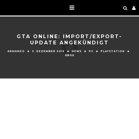
GTA ONLINE: IMPORT/EXPORT-
UPDATE ANGEKÜNDIGT
ARMANDO
3. DEZEMBER 2016
NEWS
PC
PLAYSTATION
XBOX