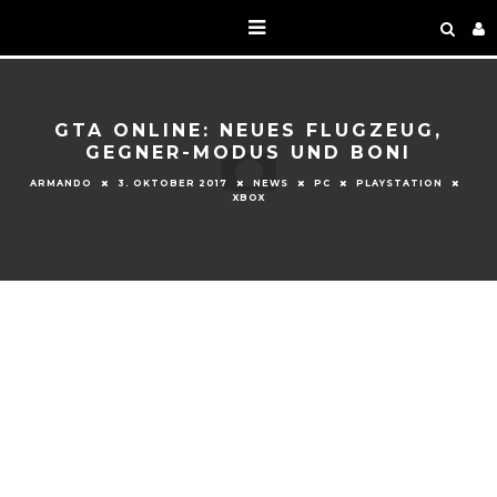
GTA ONLINE: NEUES FLUGZEUG,
GEGNER-MODUS UND BONI
ARMANDO
3. OKTOBER 2017
NEWS
PC
PLAYSTATION
XBOX