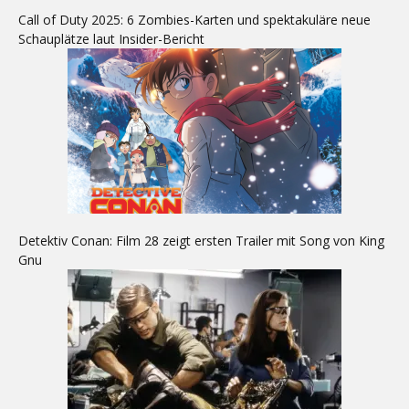
Call of Duty 2025: 6 Zombies-Karten und spektakuläre neue
Schauplätze laut Insider-Bericht
Detektiv Conan: Film 28 zeigt ersten Trailer mit Song von King
Gnu