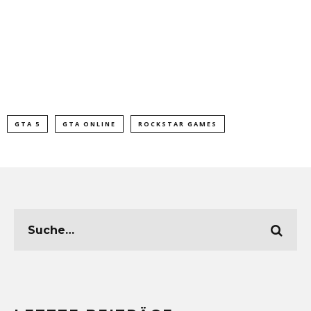
GTA 5
GTA ONLINE
ROCKSTAR GAMES