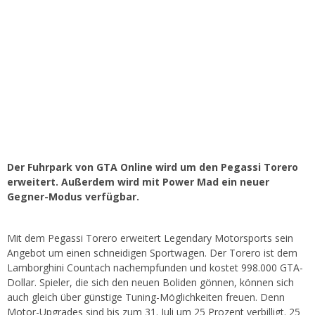
Der Fuhrpark von GTA Online wird um den Pegassi Torero
erweitert. Außerdem wird mit Power Mad ein neuer
Gegner-Modus verfügbar.
Mit dem Pegassi Torero erweitert Legendary Motorsports sein
Angebot um einen schneidigen Sportwagen. Der Torero ist dem
Lamborghini Countach nachempfunden und kostet 998.000 GTA-
Dollar. Spieler, die sich den neuen Boliden gönnen, können sich
auch gleich über günstige Tuning-Möglichkeiten freuen. Denn
Motor-Upgrades sind bis zum 31. Juli um 25 Prozent verbilligt. 25