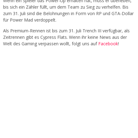
Wenn ein Spieler das Power-Up erhalten hat, muss er überleben,
bis sich ein Zähler füllt, um dem Team zu Sieg zu verhelfen. Bis
zum 31. Juli sind die Belohnungen in Form von RP und GTA-Dollar
für Power Mad verdoppelt.
Als Premium-Rennen ist bis zum 31. Juli Trench III verfügbar, als
Zeitrennen gibt es Cypress Flats. Wenn ihr keine News aus der
Welt des Gaming verpassen wollt, folgt uns auf
Facebook
!