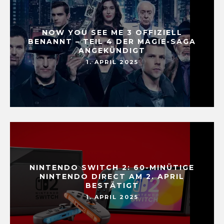
NOW YOU SEE ME 3 OFFIZIELL
BENANNT – TEIL 4 DER MAGIE-SAGA
ANGEKÜNDIGT
1. APRIL 2025
NINTENDO SWITCH 2: 60-MINÜTIGE
NINTENDO DIRECT AM 2. APRIL
BESTÄTIGT
1. APRIL 2025