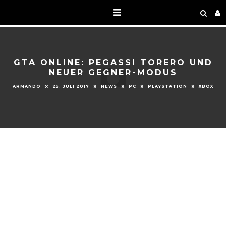
GTA ONLINE: PEGASSI TORERO UND
NEUER GEGNER-MODUS
ARMANDO
25. JULI 2017
NEWS
PC
PLAYSTATION
XBOX