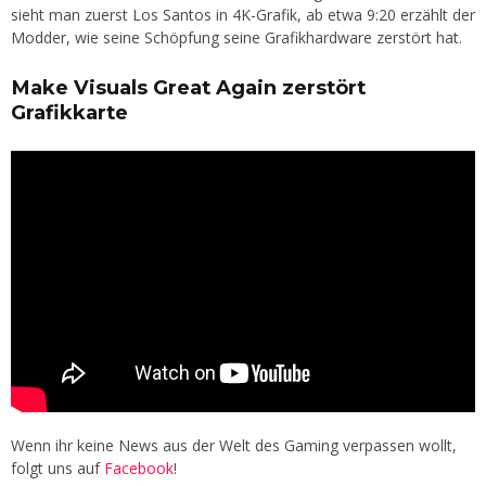
sieht man zuerst Los Santos in 4K-Grafik, ab etwa 9:20 erzählt der
Modder, wie seine Schöpfung seine Grafikhardware zerstört hat.
Make Visuals Great Again zerstört
Grafikkarte
Wenn ihr keine News aus der Welt des Gaming verpassen wollt,
folgt uns auf
Facebook
!