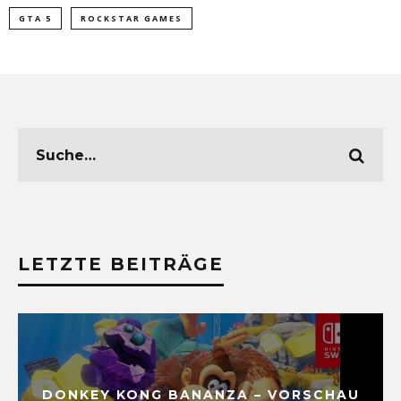
GTA 5
ROCKSTAR GAMES
LETZTE BEITRÄGE
DONKEY KONG BANANZA – VORSCHAU