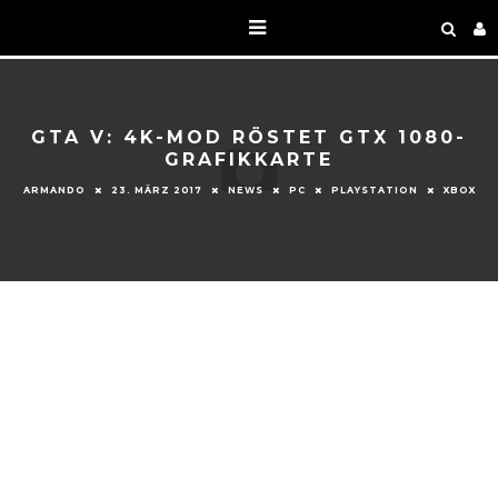
GTA V: 4K-MOD RÖSTET GTX 1080-
GRAFIKKARTE
ARMANDO
23. MÄRZ 2017
NEWS
PC
PLAYSTATION
XBOX