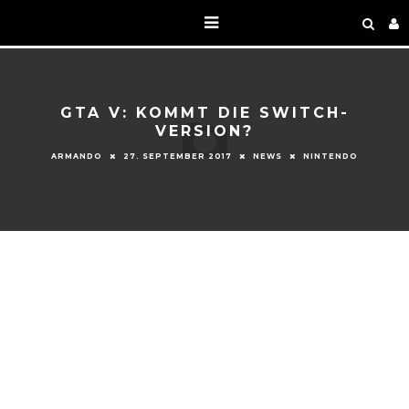
GTA V: KOMMT DIE SWITCH-
VERSION?
ARMANDO
27. SEPTEMBER 2017
NEWS
NINTENDO