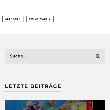
ARENANET
GUILD WARS 2
LETZTE BEITRÄGE