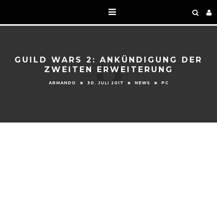
GUILD WARS 2: ANKÜNDIGUNG DER
ZWEITEN ERWEITERUNG
ARMANDO
30. JULI 2017
NEWS
PC