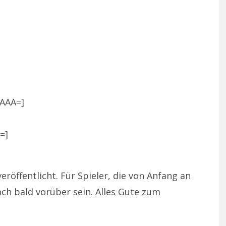
aAAA=]
=]
röffentlicht. Für Spieler, die von Anfang an
ch bald vorüber sein. Alles Gute zum