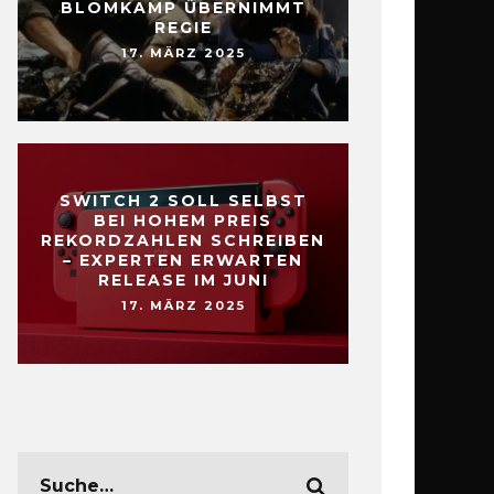
BLOMKAMP ÜBERNIMMT
REGIE
17. MÄRZ 2025
SWITCH 2 SOLL SELBST
BEI HOHEM PREIS
REKORDZAHLEN SCHREIBEN
– EXPERTEN ERWARTEN
RELEASE IM JUNI
17. MÄRZ 2025