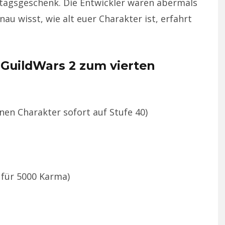
stagsgeschenk. Die Entwickler waren abermals
au wisst, wie alt euer Charakter ist, erfahrt
 GuildWars 2 zum vierten
inen Charakter sofort auf Stufe 40)
 für 5000 Karma)