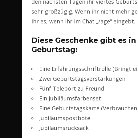
den nächsten Tagen ihr viertes Geburt
sehr großzügig. Wenn ihr nicht mehr gen
ihr es, wenn ihr im Chat „/age“ eingebt.
Diese Geschenke gibt es in
Geburtstag:
Eine Erfahrungsschriftrolle (Bringt e
Zwei Geburtstagsverstärkungen
Fünf Teleport zu Freund
Ein Jubiläumsfarbenset
Eine Geburtstagskarte (Verbrauchen
Jubiläumspostbote
Jubiläumsrucksack