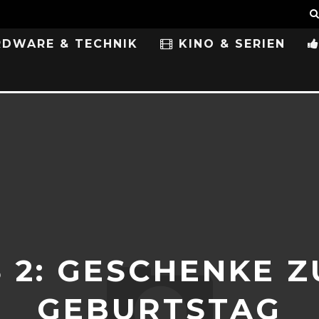
DWARE & TECHNIK
KINO & SERIEN
 2: GESCHENKE Z
GEBURTSTAG