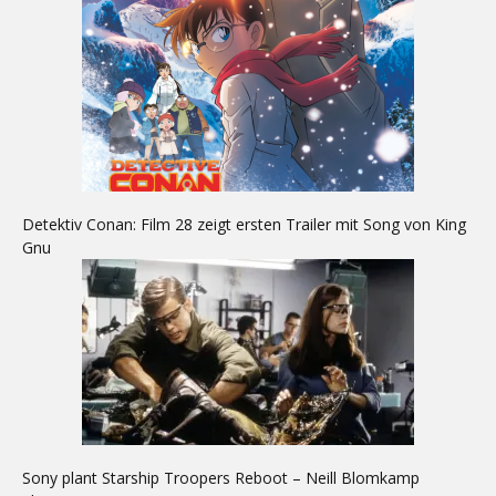
Detektiv Conan: Film 28 zeigt ersten Trailer mit Song von King
Gnu
Sony plant Starship Troopers Reboot – Neill Blomkamp