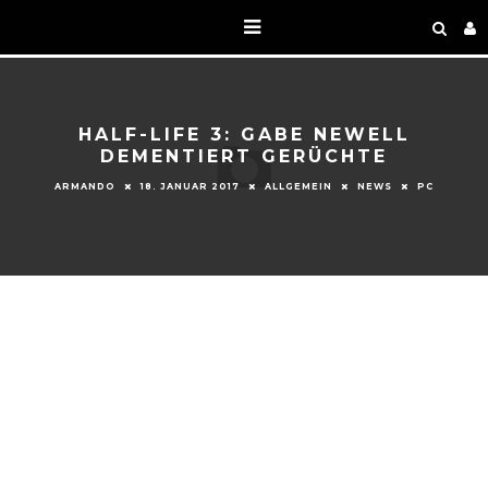
HALF-LIFE 3: GABE NEWELL
DEMENTIERT GERÜCHTE
ARMANDO
18. JANUAR 2017
ALLGEMEIN
NEWS
PC