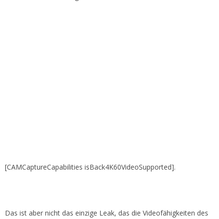
[CAMCaptureCapabilities isBack4K60VideoSupported].
Das ist aber nicht das einzige Leak, das die Videofähigkeiten des