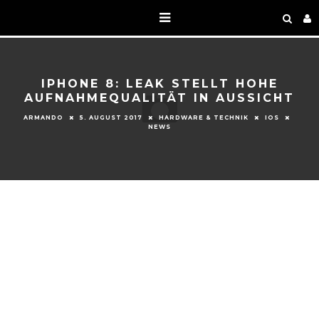
IPHONE 8: LEAK STELLT HOHE
AUFNAHMEQUALITÄT IN AUSSICHT
ARMANDO
5. AUGUST 2017
HARDWARE & TECHNIK
IOS
NEWS