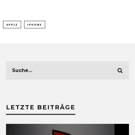
APPLE
IPHONE
LETZTE BEITRÄGE