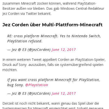
zusammen Minecraft zocken können, während PlayStation-
Besitzer außen vor bleiben. Das gab Windows Central-Redakteur
Jez Corden via Twitter bekannt.
Jez Corden über Multi-Plattform-Minecraft
RE: cross platform Minecraft. Yes to Nintendo Switch,
PlayStation refused.
— Jez @ E3 (@JezCorden)
June 12, 2017
In einem weiteren Tweet appelliert Corden an PlayStation-Spieler,
Druck auf Sony auszuüben, falls sie systemübergreifend spielen
möchten.
If you want cross platform Minecraft for PlayStation,
bug Sony.
@Playstation
— Jez @ E3 (@JezCorden)
June 12, 2017
Derzeit ist noch nicht bekannt, wann genau das Spiel über die
Systemgrenzen für Minecraft eingerichtet wird. Sobald genauere