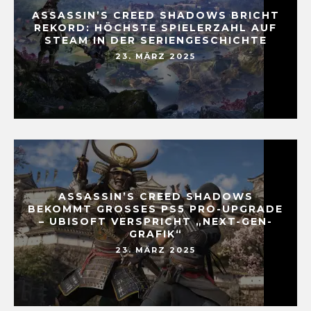
ASSASSIN’S CREED SHADOWS BRICHT
REKORD: HÖCHSTE SPIELERZAHL AUF
STEAM IN DER SERIENGESCHICHTE
23. MÄRZ 2025
ASSASSIN’S CREED SHADOWS
BEKOMMT GROSSES PS5 PRO-UPGRADE –
UBISOFT VERSPRICHT „NEXT-GEN-G
RAFIK“
23. MÄRZ 2025