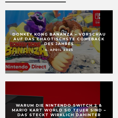
DONKEY KONG BANANZA – VORSCHAU
AUF DAS CHAOTISCHSTE COMEBACK
DES JAHRES
4. APRIL 2025
WARUM DIE NINTENDO SWITCH 2 &
MARIO KART WORLD SO TEUER SIND –
DAS STECKT WIRKLICH DAHINTER