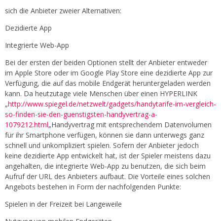
sich die Anbieter zweier Alternativen:
Dezidierte App
Integrierte Web-App
Bei der ersten der beiden Optionen stellt der Anbieter entweder
im Apple Store oder im Google Play Store eine dezidierte App zur
Verfügung, die auf das mobile Endgerät heruntergeladen werden
kann. Da heutzutage viele Menschen über einen
HYPERLINK
„
http://www.spiegel.de/netzwelt/gadgets/handytarife-im-vergleich-
so-finden-sie-den-guenstigsten-handyvertrag-a-
1079212.html
„Handyvertrag mit entsprechendem Datenvolumen
für ihr Smartphone verfügen, können sie dann unterwegs ganz
schnell und unkompliziert spielen. Sofern der Anbieter jedoch
keine dezidierte App entwickelt hat, ist der Spieler meistens dazu
angehalten, die integrierte Web-App zu benutzen, die sich beim
Aufruf der URL des Anbieters aufbaut. Die Vorteile eines solchen
Angebots bestehen in Form der nachfolgenden Punkte:
Spielen in der Freizeit bei Langeweile