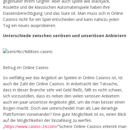
gegenüber ihrem Gegner. Aber auch Spiele wie Blackjack,
Roulette und die klassischen Automatenspiele haben ihre
Daseinsberechtigung. Und das Gute ist: Man muss sich in Online
Casinos nicht für ein Spiel entscheiden und kann nahezu jeden
Tag ein neues ausprobieren.
Unterschiede zwischen seriösen und unseriösen Anbietern
Betrug im Online Casino
So vielfältig wie das Angebot an Spielen in Online Casinos ist, ist
auch die Zahl der Online Casinos. In Anbetracht der Tatsache,
dass in dieser Branche sehr viel Geld fließt, fällt es nicht schwer,
sich vorzustellen, dass es neben den vielen seriösen Anbietern
auch ein paar unseriöse Angebote gibt, um die man besser einen
Bogen macht. Doch wie unterscheidet man als Laie derartige
Plattformen voneinander? Eine gute Möglichkeit ist es, einen Blick
auf die Möglichkeiten der Einzahlung zu werfen.
„
https://www.casino-24.com
/“Sichere Online Casinos
erkennt man