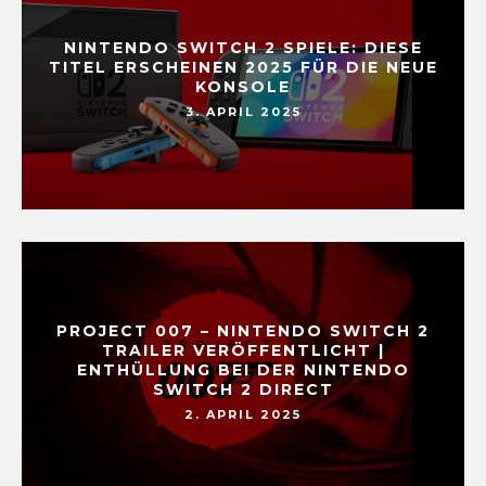
NINTENDO SWITCH 2 SPIELE: DIESE
TITEL ERSCHEINEN 2025 FÜR DIE NEUE
KONSOLE
3. APRIL 2025
PROJECT 007 – NINTENDO SWITCH 2
TRAILER VERÖFFENTLICHT |
ENTHÜLLUNG BEI DER NINTENDO
SWITCH 2 DIRECT
2. APRIL 2025