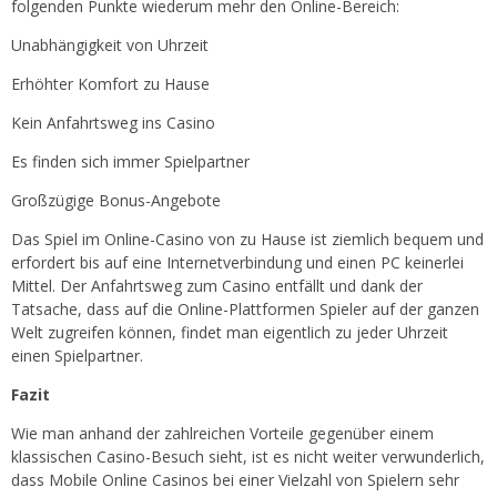
folgenden Punkte wiederum mehr den Online-Bereich:
Unabhängigkeit von Uhrzeit
Erhöhter Komfort zu Hause
Kein Anfahrtsweg ins Casino
Es finden sich immer Spielpartner
Großzügige Bonus-Angebote
Das Spiel im Online-Casino von zu Hause ist ziemlich bequem und
erfordert bis auf eine Internetverbindung und einen PC keinerlei
Mittel. Der Anfahrtsweg zum Casino entfällt und dank der
Tatsache, dass auf die Online-Plattformen Spieler auf der ganzen
Welt zugreifen können, findet man eigentlich zu jeder Uhrzeit
einen Spielpartner.
Fazit
Wie man anhand der zahlreichen Vorteile gegenüber einem
klassischen Casino-Besuch sieht, ist es nicht weiter verwunderlich,
dass Mobile Online Casinos bei einer Vielzahl von Spielern sehr