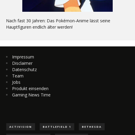
Nach fast 30 Jahren: Das Pokémon-Anime lässt seine
Hauptfiguren endlich älter werden!
Impressum
Disclaimer
Datenschutz
Team
Jobs
Produkt einsenden
Gaming News Time
ACTIVISION
BATTLEFIELD 1
BETHESDA