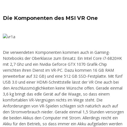
Die Komponenten des MSI VR One
Die verwendeten Komponenten kommen auch in Gaming-
Notebooks der Oberklasse zum Einsatz. Ein Intel
Core i7-6820HK
mit 2,7 Ghz und ein Nvidia Geforce GTX 1070 Grafik-Chip
verrichten ihren Dienst im VR-PC. Dazu kommen 16 GB RAM
(erweiterbar auf 32 GB) und eine 512 GB SSD-Festplatte. Mit fünf
USB 3.0 und einer HDMI-Schnittstelle lässt der VR One auch bei
den Anschlussmöglichkeiten keine Wünsche offen. Gerade einmal
3,6 kg bringt das edle Gerät auf die Waage, so dass einem
komfortablen VR-Vergnügen nichts im Wege steht. Die
Anforderungen von VR-Spielen schlagen sich natürlich auch auf
den Stromverbrauch nieder. Gerade einmal 1,5 Stunden versorgen
die beiden Akkus den Computer mit Strom. Allerdings reicht ein
Akku für den Betrieb, so dass immer ein Akku aufgeladen werden