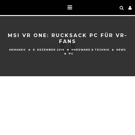
MSI VR ONE: RUCKSACK PC FÜR VR-
FANS
ARMANDO
8. DEZEMBER 2016
HARDWARE & TECHNIK
NEWS
PC