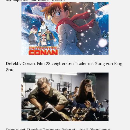
Detektiv Conan: Film 28 zeigt ersten Trailer mit Song von King
Gnu
Sony plant Starship Troopers Reboot – Neill Blomkamp