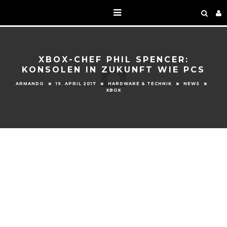
XBOX-CHEF PHIL SPENCER:
KONSOLEN IN ZUKUNFT WIE PCS
ARMANDO
19. APRIL 2017
HARDWARE & TECHNIK
NEWS
XBOX