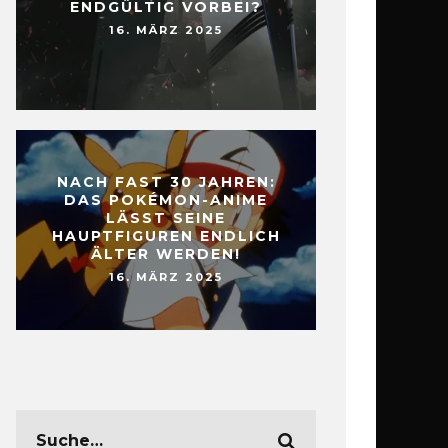
ENDGÜLTIG VORBEI?
16. MÄRZ 2025
NACH FAST 30 JAHREN:
DAS POKÉMON-ANIME
LÄSST SEINE
HAUPTFIGUREN ENDLICH
ÄLTER WERDEN!
16. MÄRZ 2025