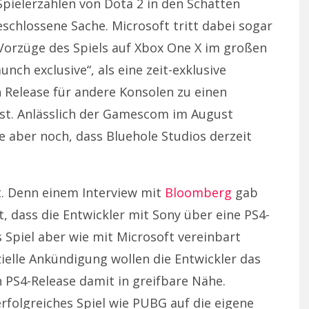
Spielerzahlen von Dota 2 in den Schatten
eschlossene Sache. Microsoft tritt dabei sogar
 Vorzüge des Spiels auf Xbox One X im großen
unch exclusive“, als eine zeit-exklusive
n Release für andere Konsolen zu einen
 ist. Anlässlich der Gamescom im August
e aber noch, dass Bluehole Studios derzeit
t. Denn einem Interview mit
Bloomberg
gab
, dass die Entwickler mit Sony über eine PS4-
 Spiel aber wie mit Microsoft vereinbart
zielle Ankündigung wollen die Entwickler das
 PS4-Release damit in greifbare Nähe.
erfolgreiches Spiel wie PUBG auf die eigene