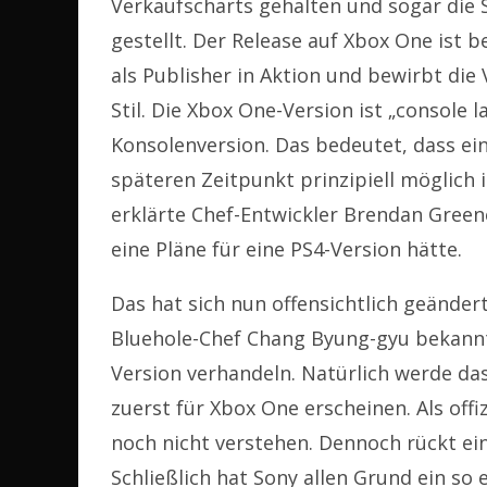
Verkaufscharts gehalten und sogar die 
gestellt. Der Release auf Xbox One ist b
als Publisher in Aktion und bewirbt die
Stil. Die Xbox One-Version ist „console la
Konsolenversion. Das bedeutet, dass ei
späteren Zeitpunkt prinzipiell möglich
erklärte Chef-Entwickler Brendan Green
eine Pläne für eine PS4-Version hätte.
Das hat sich nun offensichtlich geänder
Bluehole-Chef
Chang Byung-gyu
bekannt
Version verhandeln. Natürlich werde das
zuerst für Xbox One erscheinen. Als offi
noch nicht verstehen. Dennoch rückt ein
Schließlich hat Sony allen Grund ein so 