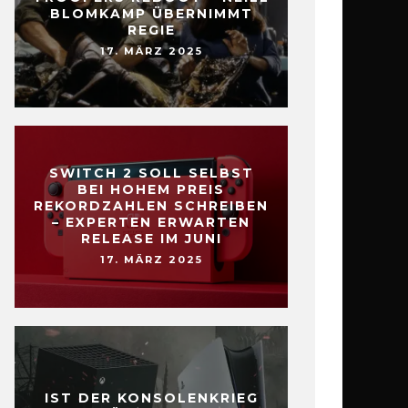
BLOMKAMP ÜBERNIMMT
REGIE
17. MÄRZ 2025
SWITCH 2 SOLL SELBST
BEI HOHEM PREIS
REKORDZAHLEN SCHREIBEN
– EXPERTEN ERWARTEN
RELEASE IM JUNI
17. MÄRZ 2025
IST DER KONSOLENKRIEG