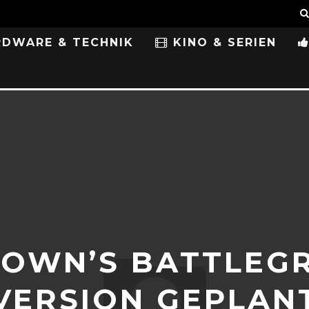
DWARE & TECHNIK
KINO & SERIEN
OWN’S BATTLEGR
VERSION GEPLAN