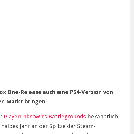
ox One-Release auch eine PS4-Version von
en Markt bringen.
er
Playerunknown’s Battlegrounds
bekanntlich
 halbes Jahr an der Spitze der Steam-