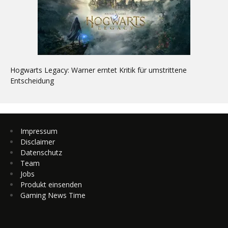
Hogwarts Legacy: Warner erntet Kritik für umstrittene
Entscheidung
Impressum
Disclaimer
Datenschutz
Team
Jobs
Produkt einsenden
Gaming News Time