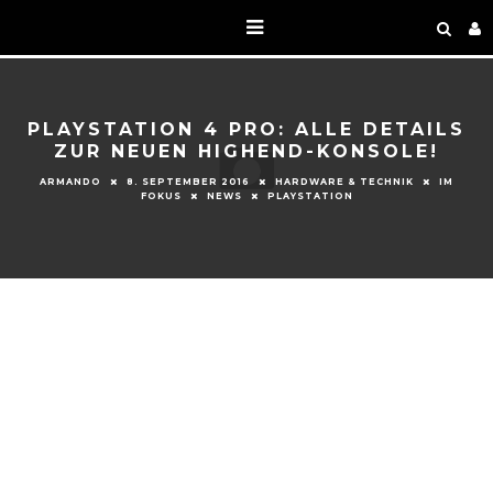
PLAYSTATION 4 PRO: ALLE DETAILS
ZUR NEUEN HIGHEND-KONSOLE!
ARMANDO
8. SEPTEMBER 2016
HARDWARE & TECHNIK
IM
FOKUS
NEWS
PLAYSTATION