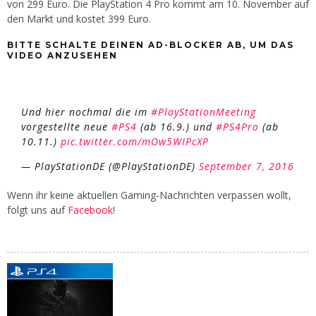
von 299 Euro. Die PlayStation 4 Pro kommt am 10. November auf
den Markt und kostet 399 Euro.
BITTE SCHALTE DEINEN AD-BLOCKER AB, UM DAS
VIDEO ANZUSEHEN
Und hier nochmal die im
#PlayStationMeeting
vorgestellte neue
#PS4
(ab 16.9.) und
#PS4Pro
(ab
10.11.)
pic.twitter.com/mOw5WIPcXP
— PlayStationDE (@PlayStationDE)
September 7, 2016
Wenn ihr keine aktuellen Gaming-Nachrichten verpassen wollt,
folgt uns auf
Facebook
!