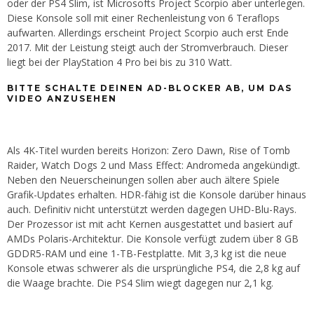
oder der PS4 Slim, ist Microsofts Project Scorpio aber unterlegen.
Diese Konsole soll mit einer Rechenleistung von 6 Teraflops
aufwarten. Allerdings erscheint Project Scorpio auch erst Ende
2017. Mit der Leistung steigt auch der Stromverbrauch. Dieser
liegt bei der PlayStation 4 Pro bei bis zu 310 Watt.
BITTE SCHALTE DEINEN AD-BLOCKER AB, UM DAS
VIDEO ANZUSEHEN
Als 4K-Titel wurden bereits Horizon: Zero Dawn, Rise of Tomb
Raider, Watch Dogs 2 und Mass Effect: Andromeda angekündigt.
Neben den Neuerscheinungen sollen aber auch ältere Spiele
Grafik-Updates erhalten. HDR-fähig ist die Konsole darüber hinaus
auch. Definitiv nicht unterstützt werden dagegen UHD-Blu-Rays.
Der Prozessor ist mit acht Kernen ausgestattet und basiert auf
AMDs Polaris-Architektur. Die Konsole verfügt zudem über 8 GB
GDDR5-RAM und eine 1-TB-Festplatte. Mit 3,3 kg ist die neue
Konsole etwas schwerer als die ursprüngliche PS4, die 2,8 kg auf
die Waage brachte. Die PS4 Slim wiegt dagegen nur 2,1 kg.