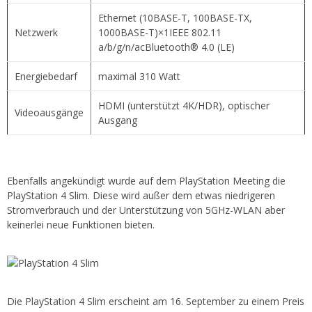
Ethernet (10BASE-T, 100BASE-TX,
Netzwerk
1000BASE-T)×1IEEE 802.11
a/b/g/n/acBluetooth® 4.0 (LE)
Energiebedarf
maximal 310 Watt
HDMI (unterstützt 4K/HDR), optischer
Videoausgänge
Ausgang
Ebenfalls angekündigt wurde auf dem PlayStation Meeting die
PlayStation 4 Slim. Diese wird außer dem etwas niedrigeren
Stromverbrauch und der Unterstützung von 5GHz-WLAN aber
keinerlei neue Funktionen bieten.
Die PlayStation 4 Slim erscheint am 16. September zu einem Preis