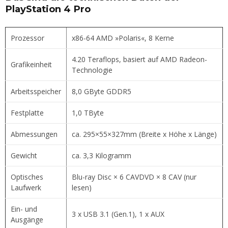
PlayStation 4 Pro
Prozessor
x86-64 AMD »Polaris«, 8 Kerne
4.20 Teraflops, basiert auf AMD Radeon-
Grafikeinheit
Technologie
Arbeitsspeicher
8,0 GByte GDDR5
Festplatte
1,0 TByte
Abmessungen
ca. 295×55×327mm (Breite x Höhe x Länge)
Gewicht
ca. 3,3 Kilogramm
Optisches
Blu-ray Disc × 6 CAVDVD × 8 CAV (nur
Laufwerk
lesen)
Ein- und
3 x USB 3.1 (Gen.1), 1 x AUX
Ausgänge