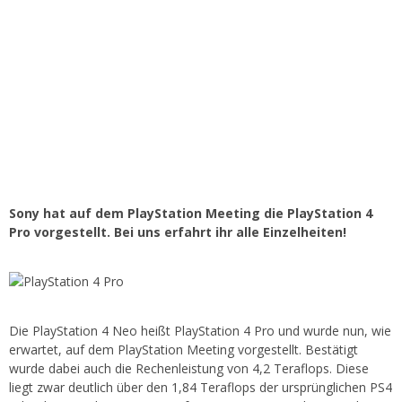
Sony hat auf dem PlayStation Meeting die PlayStation 4
Pro vorgestellt. Bei uns erfahrt ihr alle Einzelheiten!
Die PlayStation 4 Neo heißt PlayStation 4 Pro und wurde nun, wie
erwartet, auf dem PlayStation Meeting vorgestellt. Bestätigt
wurde dabei auch die Rechenleistung von 4,2 Teraflops. Diese
liegt zwar deutlich über den 1,84 Teraflops der ursprünglichen PS4