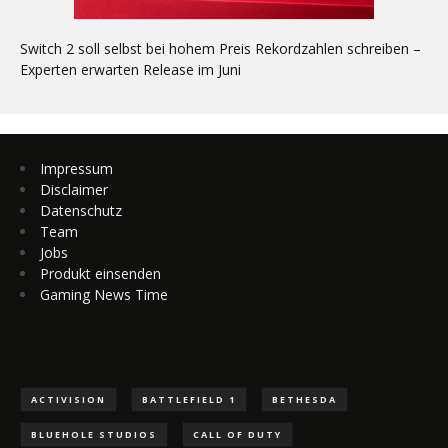
Switch 2 soll selbst bei hohem Preis Rekordzahlen schreiben –
Experten erwarten Release im Juni
Impressum
Disclaimer
Datenschutz
Team
Jobs
Produkt einsenden
Gaming News Time
ACTIVISION
BATTLEFIELD 1
BETHESDA
BLUEHOLE STUDIOS
CALL OF DUTY