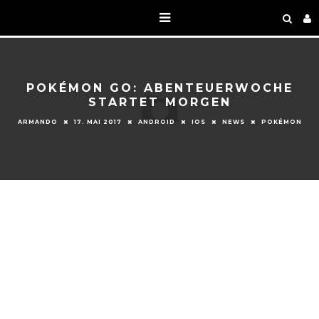
POKÉMON GO: ABENTEUERWOCHE
STARTET MORGEN
ARMANDO
17. MAI 2017
ANDROID
IOS
NEWS
POKÉMON