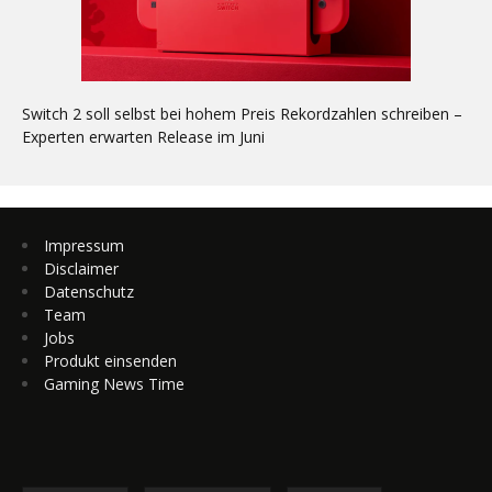
Switch 2 soll selbst bei hohem Preis Rekordzahlen schreiben –
Experten erwarten Release im Juni
Impressum
Disclaimer
Datenschutz
Team
Jobs
Produkt einsenden
Gaming News Time