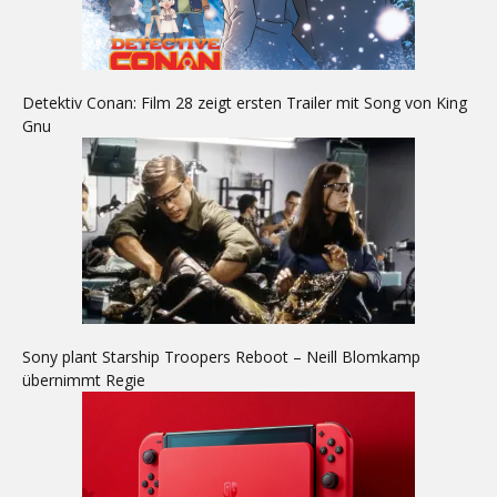
Detektiv Conan: Film 28 zeigt ersten Trailer mit Song von King
Gnu
Sony plant Starship Troopers Reboot – Neill Blomkamp
übernimmt Regie