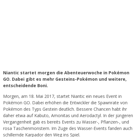
Niantic startet morgen die Abenteuerwoche in Pokémon
GO. Dabei gibt es mehr Gesteins-Pokémon und weitere,
entscheidende Boni.
Morgen, am 18. Mai 2017, startet Niantic ein neues Event in
Pokémon GO. Dabei erhöhen die Entwickler die Spawnrate von
Pokémon des Typs Gestein deutlich. Bessere Chancen habt ihr
daher etwa auf Kabuto, Amonitas und Aerodactyl. In der jüngeren
Vergangenheit gab es bereits Events zu Wasser-, Pflanzen-, und
rosa Taschenmonstern. Im Zuge des Wasser-Events fanden auch
schillernde Karpador den Weg ins Spiel.