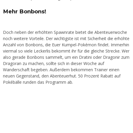
Mehr Bonbons!
Doch neben der erhöhten Spawnrate bietet die Abenteuerwoche
noch weitere Vorteile. Der wichtigste ist mit Sicherheit die erhöhte
Anzahl von Bonbons, die Euer Kumpel-Pokémon findet. Immerhin
viermal so viele Leckerlis bekommt ihr für die gleiche Strecke. Wer
also gerade Bonbons sammelt, um ein Dratini oder Dragonir zum
Dragoran zu machen, sollte sich in dieser Woche auf
Wanderschaft begeben. Außerdem bekommen Trainer einen
neuen Gegenstand, den Abenteuerhut. 50 Prozent Rabatt auf
Pokébälle runden das Programm ab.