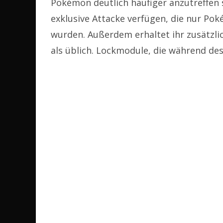
Pokémon deutlich häufiger anzutreffen 
exklusive Attacke verfügen, die nur Po
wurden. Außerdem erhaltet ihr zusätzl
als üblich. Lockmodule, die während des