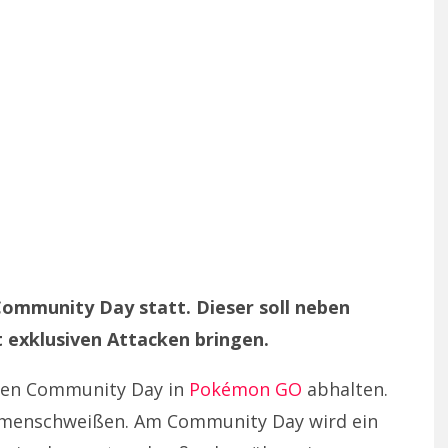
Community Day statt. Dieser soll neben
 exklusiven Attacken bringen.
inen Community Day in
Pokémon GO
abhalten.
mmenschweißen. Am Community Day wird ein