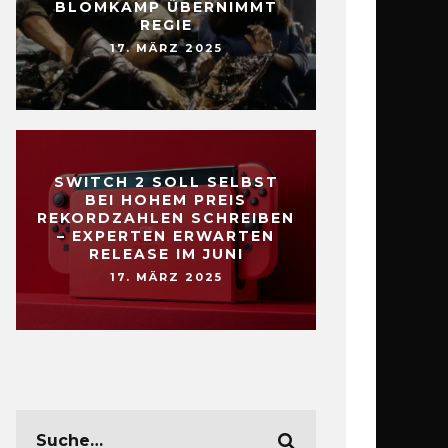
BLOMKAMP ÜBERNIMMT
REGIE
17. MÄRZ 2025
SWITCH 2 SOLL SELBST
BEI HOHEM PREIS
REKORDZAHLEN SCHREIBEN
– EXPERTEN ERWARTEN
RELEASE IM JUNI
17. MÄRZ 2025