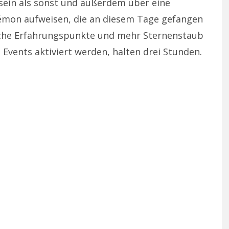
sein als sonst und außerdem über eine
kémon aufweisen, die an diesem Tage gefangen
iche Erfahrungspunkte und mehr Sternenstaub
 Events aktiviert werden, halten drei Stunden.