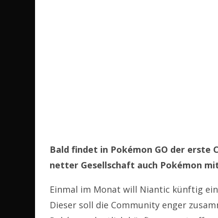
Bald findet in Pokémon GO der erste 
netter Gesellschaft auch Pokémon mit
Einmal im Monat will Niantic künftig e
Dieser soll die Community enger zusa