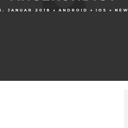
3. JANUAR 2018
ANDROID
IOS
NE