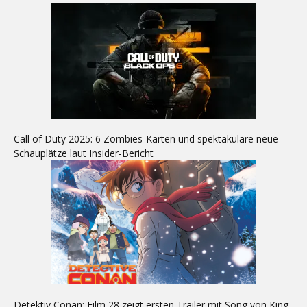
Call of Duty 2025: 6 Zombies-Karten und spektakuläre neue
Schauplätze laut Insider-Bericht
Detektiv Conan: Film 28 zeigt ersten Trailer mit Song von King