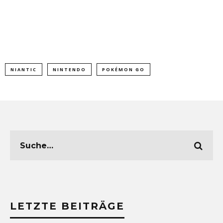
NIANTIC
NINTENDO
POKÉMON GO
LETZTE BEITRÄGE