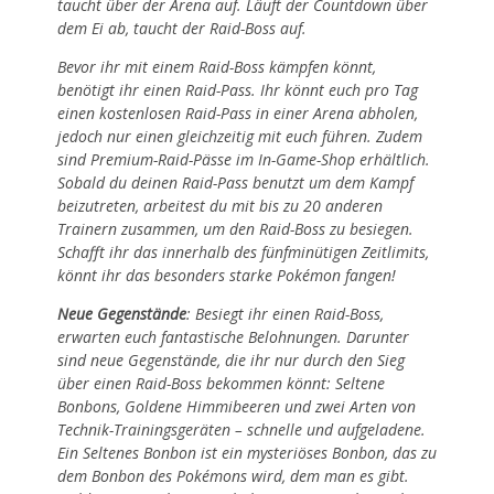
taucht über der Arena auf. Läuft der Countdown über
dem Ei ab, taucht der Raid-Boss auf.
Bevor ihr mit einem Raid-Boss kämpfen könnt,
benötigt ihr einen Raid-Pass. Ihr könnt euch pro Tag
einen kostenlosen Raid-Pass in einer Arena abholen,
jedoch nur einen gleichzeitig mit euch führen. Zudem
sind Premium-Raid-Pässe im In-Game-Shop erhältlich.
Sobald du deinen Raid-Pass benutzt um dem Kampf
beizutreten, arbeitest du mit bis zu 20 anderen
Trainern zusammen, um den Raid-Boss zu besiegen.
Schafft ihr das innerhalb des fünfminütigen Zeitlimits,
könnt ihr das besonders starke Pokémon fangen!
Neue Gegenstände
: Besiegt ihr einen Raid-Boss,
erwarten euch fantastische Belohnungen. Darunter
sind neue Gegenstände, die ihr nur durch den Sieg
über einen Raid-Boss bekommen könnt: Seltene
Bonbons, Goldene Himmibeeren und zwei Arten von
Technik-Trainingsgeräten – schnelle und aufgeladene.
Ein Seltenes Bonbon ist ein mysteriöses Bonbon, das zu
dem Bonbon des Pokémons wird, dem man es gibt.