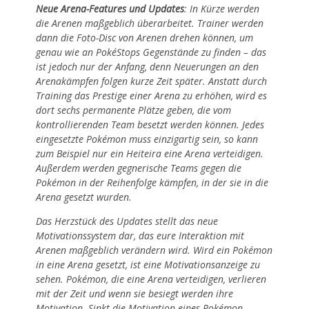
Neue Arena-Features und Updates
: In Kürze werden
die Arenen maßgeblich überarbeitet. Trainer werden
dann die Foto-Disc von Arenen drehen können, um
genau wie an PokéStops Gegenstände zu finden – das
ist jedoch nur der Anfang, denn Neuerungen an den
Arenakämpfen folgen kurze Zeit später. Anstatt durch
Training das Prestige einer Arena zu erhöhen, wird es
dort sechs permanente Plätze geben, die vom
kontrollierenden Team besetzt werden können. Jedes
eingesetzte Pokémon muss einzigartig sein, so kann
zum Beispiel nur ein Heiteira eine Arena verteidigen.
Außerdem werden gegnerische Teams gegen die
Pokémon in der Reihenfolge kämpfen, in der sie in die
Arena gesetzt wurden.
Das Herzstück des Updates stellt das neue
Motivationssystem dar, das eure Interaktion mit
Arenen maßgeblich verändern wird. Wird ein Pokémon
in eine Arena gesetzt, ist eine Motivationsanzeige zu
sehen. Pokémon, die eine Arena verteidigen, verlieren
mit der Zeit und wenn sie besiegt werden ihre
Motivation. Sinkt die Motivation eines Pokémon,