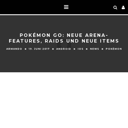
POKÉMON GO: NEUE ARENA-
FEATURES, RAIDS UND NEUE ITEMS
ARMANDO
19. JUNI 2017
ANDROID
IOS
NEWS
POKÉMON