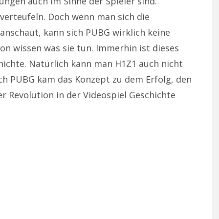
rungen auch im Sinne der Spieler sind.
 verteufeln. Doch wenn man sich die
nschaut, kann sich PUBG wirklich keine
on wissen was sie tun. Immerhin ist dieses
hichte. Natürlich kann man H1Z1 auch nicht
urch PUBG kam das Konzept zu dem Erfolg, den
r Revolution in der Videospiel Geschichte