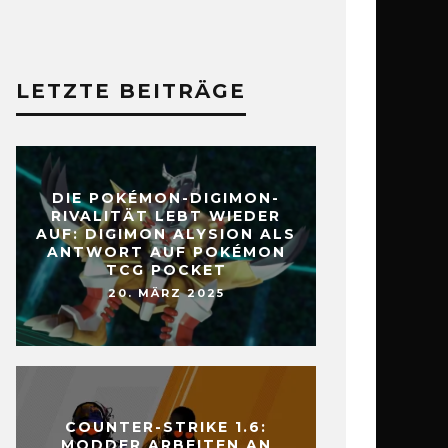
LETZTE BEITRÄGE
DIE POKÉMON-DIGIMON-
RIVALITÄT LEBT WIEDER
AUF: DIGIMON ALYSION ALS
ANTWORT AUF POKÉMON
TCG POCKET
20. MÄRZ 2025
COUNTER-STRIKE 1.6:
MODDER ARBEITEN AN