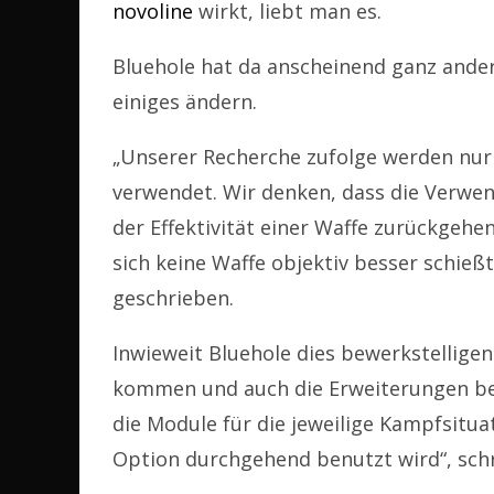
novoline
wirkt, liebt man es.
Bluehole hat da anscheinend ganz ander
einiges ändern.
„Unserer Recherche zufolge werden nur 
verwendet. Wir denken, dass die Verwen
der Effektivität einer Waffe zurückgehe
sich keine Waffe objektiv besser schießt
geschrieben.
Inwieweit Bluehole dies bewerkstelligen 
kommen und auch die Erweiterungen betr
die Module für die jeweilige Kampfsitua
Option durchgehend benutzt wird“, schr