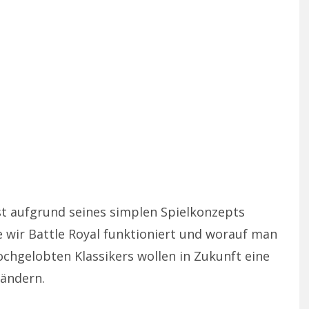
st aufgrund seines simplen Spielkonzepts
e wir Battle Royal funktioniert und worauf man
ochgelobten Klassikers wollen in Zukunft eine
ändern.