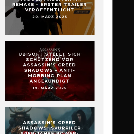
REMAKE – ERSTER TRAILER
VERÖFFENTLICHT
20. MÄRZ 2025
UBISOFT STELLT SICH
SCHÜTZEND VOR
ASSASSIN’S CREED
SHADOWS – ANTI-
MOBBING-PLAN
ANGEKÜNDIGT
19. MÄRZ 2025
ASSASSIN’S CREED
SHADOWS: SKURRILER
90ER-JAHRE POWER-