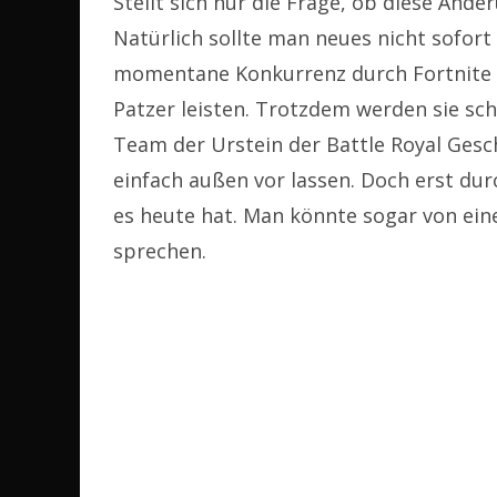
Stellt sich nur die Frage, ob diese Ände
Natürlich sollte man neues nicht sofort
momentane Konkurrenz durch Fortnite a
Patzer leisten. Trotzdem werden sie sch
Team der Urstein der Battle Royal Gesc
einfach außen vor lassen. Doch erst d
es heute hat. Man könnte sogar von eine
sprechen.