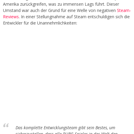
Amerika zurückgreifen, was zu immensen Lags führt. Dieser
Umstand war auch der Grund für eine Welle von negativen
Steam-
Reviews
. In einer Stellungnahme auf Steam entschuldigen sich die
Entwickler für die Unannehmlichkeiten:
Das komplette Entwicklungsteam gibt sein Bestes, um
sicherzustellen, dass alle PUBG-Spieler in der Welt den