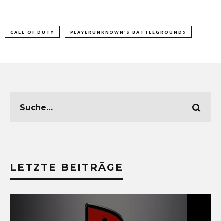
CALL OF DUTY
PLAYERUNKNOWN'S BATTLEGROUNDS
LETZTE BEITRÄGE