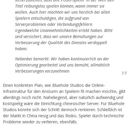
Titel reibungslos spielen können, wann immer sie
wollen. Auch hier möchten wir uns herzlich bei allen
Spielern entschuldigen, die aufgrund von
Serverproblemen oder Verbindungsfehlern
irgendwelche Unannehmlichkeiten erlebt haben. Bitte
seid versichert, dass wir unsere Bemühungen zur
Verbesserung der Qualität des Dienstes verdoppelt
haben.
Nebenbei bemerkt: Wir haben kontinuierlich an der
Optimierung gearbeitet und uns bemüht, allmählich
Verbesserungen vorzunehmen
Einen konkreten Plan, wie Bluehole Studios die Online-
Infrastruktur für den Ansturm an Spielern fit machen möchte, gibt
allerdings noch nicht. Naheliegend, aber natürlich aufwendig und
kostspielig wäre die Einrichtung chinesischer Server. Für Bluehole
Studios könnte sich der Schritt dennoch rentieren. Schließlich ist
der Markt in China riesig und das Risiko, Spieler durch technische
Probleme wieder zu verlieren, ebenfalls.