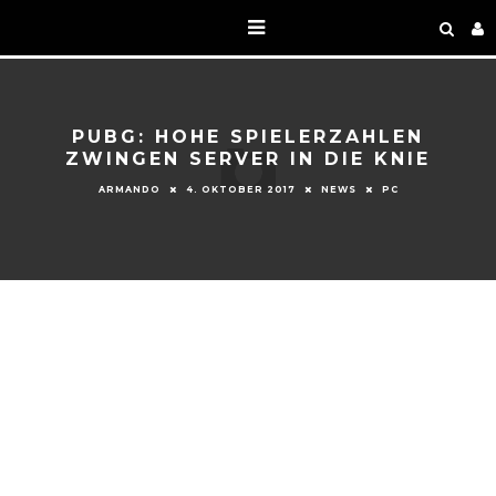
PUBG: HOHE SPIELERZAHLEN
ZWINGEN SERVER IN DIE KNIE
ARMANDO
4. OKTOBER 2017
NEWS
PC