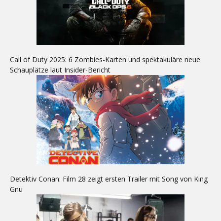
Call of Duty 2025: 6 Zombies-Karten und spektakuläre neue
Schauplätze laut Insider-Bericht
Detektiv Conan: Film 28 zeigt ersten Trailer mit Song von King
Gnu