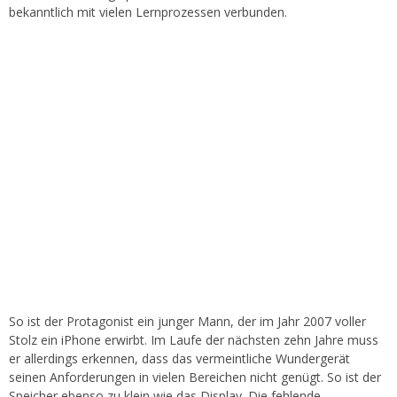
bekanntlich mit vielen Lernprozessen verbunden.
So ist der Protagonist ein junger Mann, der im Jahr 2007 voller
Stolz ein iPhone erwirbt. Im Laufe der nächsten zehn Jahre muss
er allerdings erkennen, dass das vermeintliche Wundergerät
seinen Anforderungen in vielen Bereichen nicht genügt. So ist der
Speicher ebenso zu klein wie das Display. Die fehlende