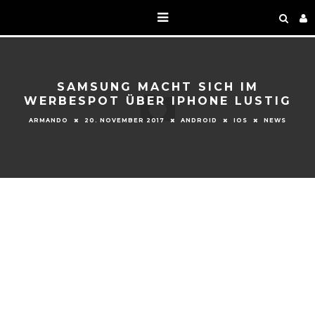
SAMSUNG MACHT SICH IM
WERBESPOT ÜBER IPHONE LUSTIG
ARMANDO
20. NOVEMBER 2017
ANDROID
IOS
NEWS