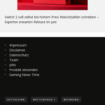
Switch 2 soll selbst bei hohem Preis Rekordzahlen schreiben –
Experten erwarten Release im Juni
Impressum
Disclaimer
Datenschutz
Team
Jobs
Produkt einsenden
Gaming News Time
ACTIVISION
BATTLEFIELD 1
BETHESDA