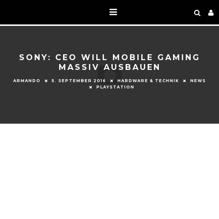
SONY: CEO WILL MOBILE GAMING
MASSIV AUSBAUEN
ARMANDO
5. SEPTEMBER 2016
HARDWARE & TECHNIK
NEWS
PLAYSTATION