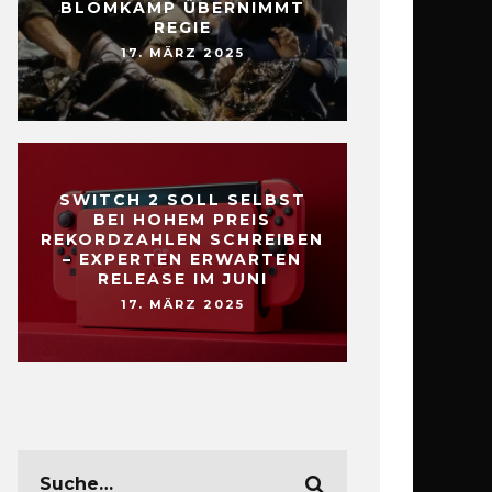
BLOMKAMP ÜBERNIMMT
REGIE
17. MÄRZ 2025
SWITCH 2 SOLL SELBST
BEI HOHEM PREIS
REKORDZAHLEN SCHREIBEN
– EXPERTEN ERWARTEN
RELEASE IM JUNI
17. MÄRZ 2025