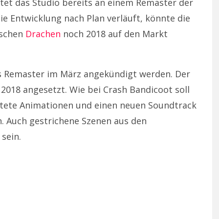
itet das Studio bereits an einem Remaster der
e Entwicklung nach Plan verläuft, könnte die
ischen
Drachen
noch 2018 auf den Markt
as Remaster im März angekündigt werden. Der
 2018 angesetzt. Wie bei Crash Bandicoot soll
eitete Animationen und einen neuen Soundtrack
. Auch gestrichene Szenen aus den
sein.