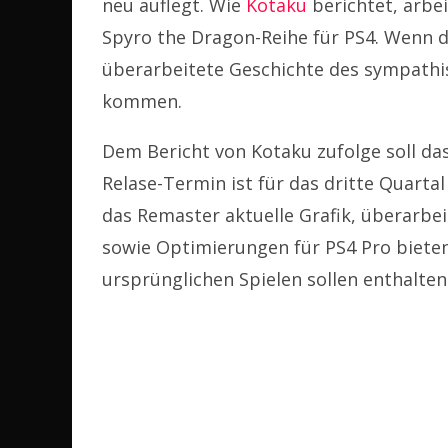
neu auflegt. Wie
Kotaku
berichtet, arbe
Spyro the Dragon-Reihe für PS4. Wenn di
überarbeitete Geschichte des sympath
kommen.
Dem Bericht von Kotaku zufolge soll d
Relase-Termin ist für das dritte Quartal
das Remaster aktuelle Grafik, überarb
sowie Optimierungen für PS4 Pro bieten
ursprünglichen Spielen sollen enthalten 