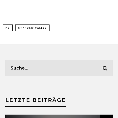
PC
STARDEW VALLEY
LETZTE BEITRÄGE