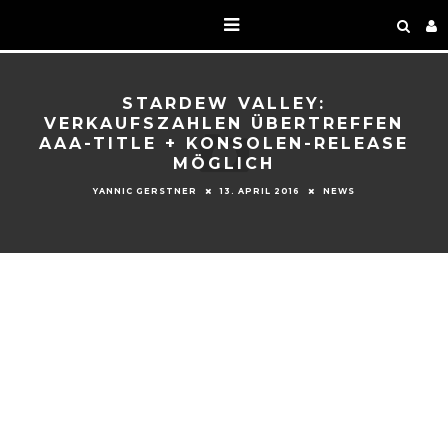
STARDEW VALLEY:
VERKAUFSZAHLEN ÜBERTREFFEN
AAA-TITLE + KONSOLEN-RELEASE
MÖGLICH
YANNIC GERSTNER
13. APRIL 2016
NEWS