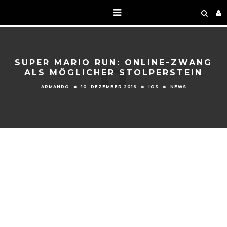
SUPER MARIO RUN: ONLINE-ZWANG
ALS MÖGLICHER STOLPERSTEIN
ARMANDO
10. DEZEMBER 2016
IOS
NEWS