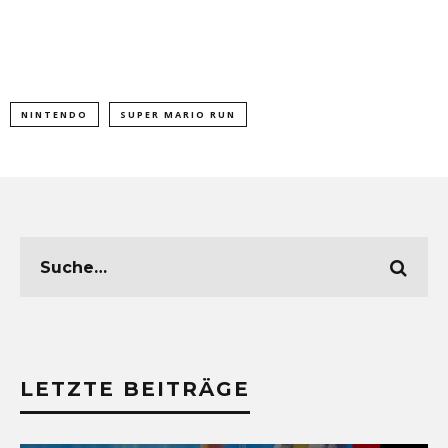
NINTENDO
SUPER MARIO RUN
LETZTE BEITRÄGE