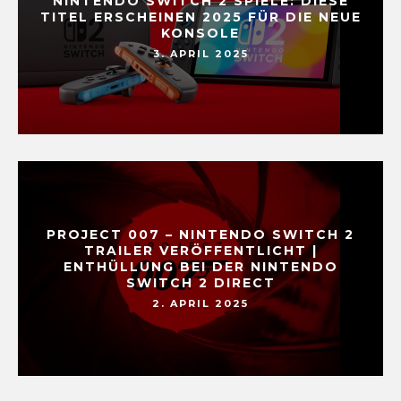
NINTENDO SWITCH 2 SPIELE: DIESE
TITEL ERSCHEINEN 2025 FÜR DIE NEUE
KONSOLE
3. APRIL 2025
PROJECT 007 – NINTENDO SWITCH 2
TRAILER VERÖFFENTLICHT |
ENTHÜLLUNG BEI DER NINTENDO
SWITCH 2 DIRECT
2. APRIL 2025