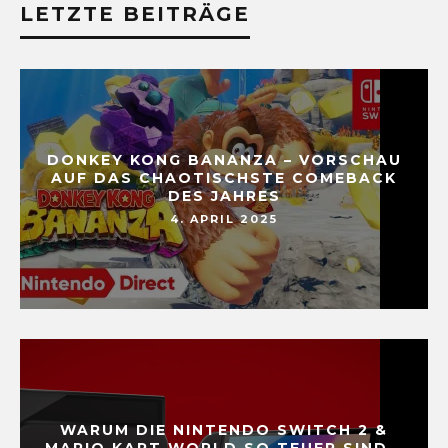
LETZTE BEITRÄGE
DONKEY KONG BANANZA – VORSCHAU
AUF DAS CHAOTISCHSTE COMEBACK
DES JAHRES
4. APRIL 2025
WARUM DIE NINTENDO SWITCH 2 &
MARIO KART WORLD SO TEUER SIND –