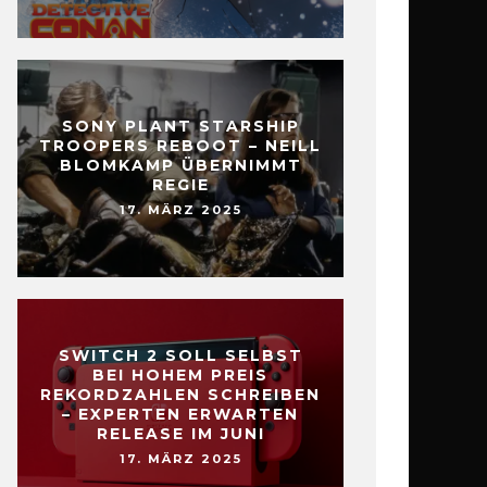
SONY PLANT STARSHIP
TROOPERS REBOOT – NEILL
BLOMKAMP ÜBERNIMMT
REGIE
17. MÄRZ 2025
SWITCH 2 SOLL SELBST
BEI HOHEM PREIS
REKORDZAHLEN SCHREIBEN
– EXPERTEN ERWARTEN
RELEASE IM JUNI
17. MÄRZ 2025