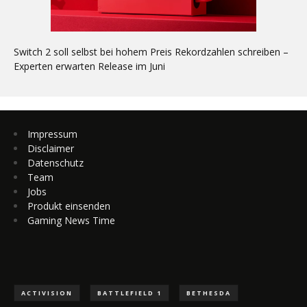
Switch 2 soll selbst bei hohem Preis Rekordzahlen schreiben –
Experten erwarten Release im Juni
Impressum
Disclaimer
Datenschutz
Team
Jobs
Produkt einsenden
Gaming News Time
ACTIVISION
BATTLEFIELD 1
BETHESDA