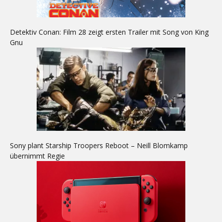
Detektiv Conan: Film 28 zeigt ersten Trailer mit Song von King
Gnu
Sony plant Starship Troopers Reboot – Neill Blomkamp
übernimmt Regie