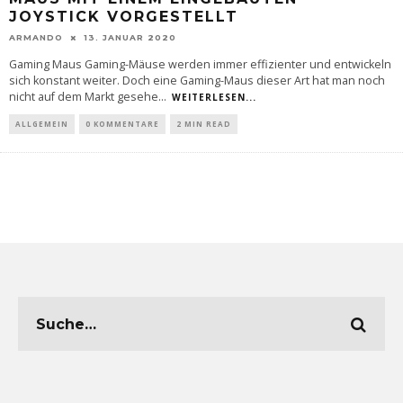
JOYSTICK VORGESTELLT
ARMANDO
13. JANUAR 2020
Gaming Maus Gaming-Mäuse werden immer effizienter und entwickeln
sich konstant weiter. Doch eine Gaming-Maus dieser Art hat man noch
nicht auf dem Markt gesehe
...
WEITERLESEN...
ALLGEMEIN
0 KOMMENTARE
2 MIN READ