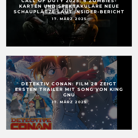
CALL OF DUTY 2025: 6 ZOMBIES-
KARTEN UND SPEKTAKULÄRE NEUE
SCHAUPLÄTZE LAUT INSIDER-BERICHT
17. MÄRZ 2025
DETEKTIV CONAN: FILM 28 ZEIGT
ERSTEN TRAILER MIT SONG VON KING
GNU
17. MÄRZ 2025